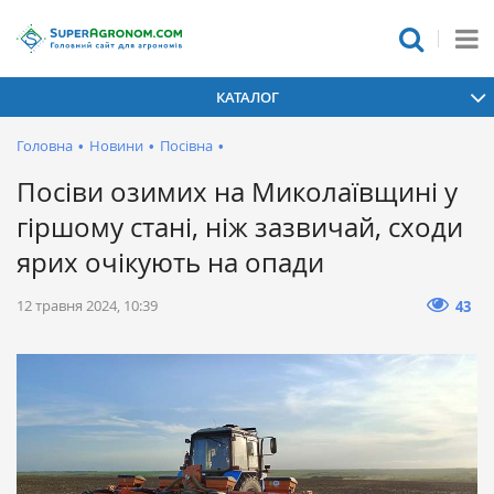
КАТАЛОГ
Головна
•
Новини
•
Посівна
•
Посіви озимих на Миколаївщині у
гіршому стані, ніж зазвичай, сходи
ярих очікують на опади
12 травня 2024, 10:39
43