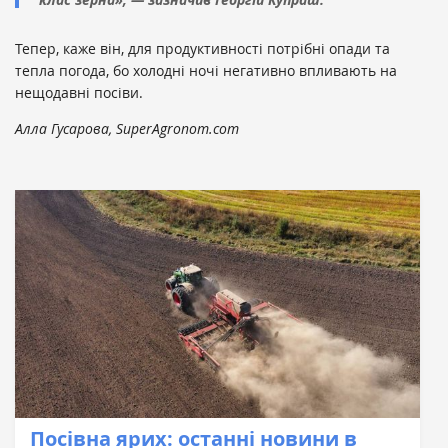
Тепер, каже він, для продуктивності потрібні опади та
тепла погода, бо холодні ночі негативно впливають на
нещодавні посіви.
Алла Гусарова, SuperAgronom.com
Посівна ярих: останні новини в