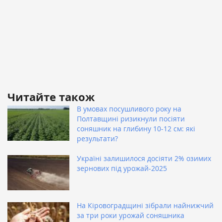
Читайте також
В умовах посушливого року на
Полтавщині ризикнули посіяти
соняшник на глибину 10-12 см: які
результати?
Україні залишилося досіяти 2% озимих
зернових під урожай-2025
На Кіровоградщині зібрали найнижчий
за три роки урожай соняшника