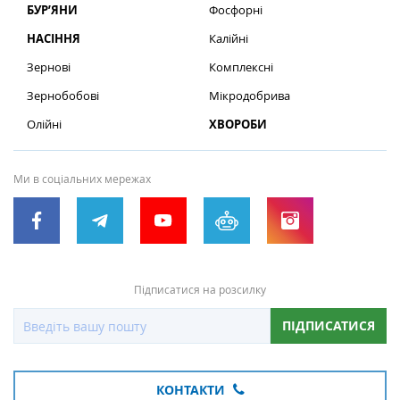
БУР’ЯНИ
Фосфорні
НАСІННЯ
Калійні
Зернові
Комплексні
Зернобобові
Мікродобрива
Олійні
ХВОРОБИ
Ми в соціальних мережах
Підписатися на розсилку
ПІДПИСАТИСЯ
КОНТАКТИ