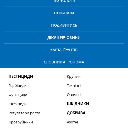
ТЕХНОЛОГІЇ
ПОЧИТАТИ
ПОДИВИТИСЬ
ДІЮЧІ РЕЧОВИНИ
КАРТА ҐРУНТІВ
СЛОВНИК АГРОНОМА
ПЕСТИЦИДИ
Круп’яні
Гербіциди
Технічні
Фунгіциди
Овочеві
Інсекциди
ШКІДНИКИ
Регулятори росту
ДОБРИВА
Протруйники
Азотні