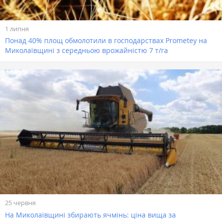
1 липня
Понад 40% площ обмолотили в господарствах Prometey на
Миколаївщині з середньою врожайністю 7 т/га
25 червня
На Миколаївщині збирають ячмінь: ціна вища за