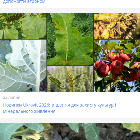
допомогти агроном
22 липня
Новинки Ukravit 2026: рішення для захисту культур і
мінерального живлення