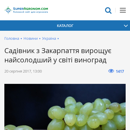
КАТАЛОГ
Головна
•
Новини
•
Україна
•
Садівник з Закарпаття вирощує
найсолодший у світі виноград
20 серпня 2017, 13:00
1417