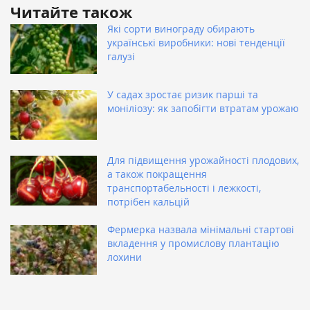
Читайте також
Які сорти винограду обирають
українські виробники: нові тенденції
галузі
У садах зростає ризик парші та
моніліозу: як запобігти втратам урожаю
Для підвищення урожайності плодових,
а також покращення
транспортабельності і лежкості,
потрібен кальцій
Фермерка назвала мінімальні стартові
вкладення у промислову плантацію
лохини