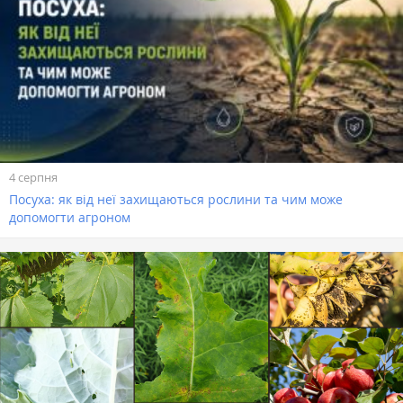
4 серпня
Посуха: як від неї захищаються рослини та чим може
допомогти агроном