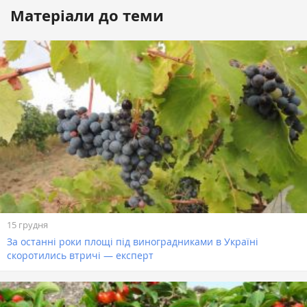
Матеріали до теми
15 грудня
За останні роки площі під виноградниками в Україні
скоротились втричі — експерт