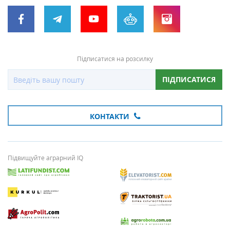
Підписатися на розсилку
ПІДПИСАТИСЯ
КОНТАКТИ
Підвищуйте аграрний IQ