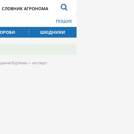
СЛОВНИК АГРОНОМА
ПОШУК
ВОРОБИ
ШКІДНИКИ
ення бур’янів — експерт