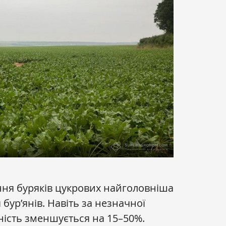
ння буряків цукрових найголовніша
ур’янів. Навіть за незначної
ність зменшується на 15–50%.