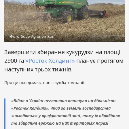
Фото: SuperAgronom.com
Завершити збирання кукурудзи на площі
2900 га
«Росток Холдинг»
планує протягом
наступних трьох тижнів.
Про це повідомляє пресслужба компанії.
«Війна в Україні негативно вплинула на діяльність
«Росток Холдинг». 4000 га земель господарства
знаходяться у прифронтовій зоні, тому їх обробіток
та збирання врожаю на цих територіях наразі