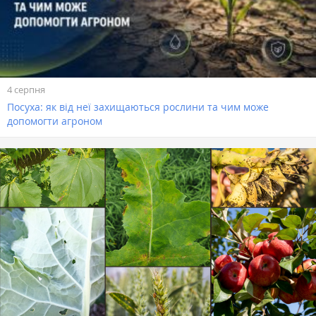
4 серпня
Посуха: як від неї захищаються рослини та чим може
допомогти агроном