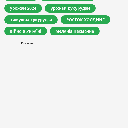
урожай 2024
урожай кукурудзи
зимуюча кукурудза
РОСТОК-ХОЛДИНГ
війна в Україні
Меланія Несмачна