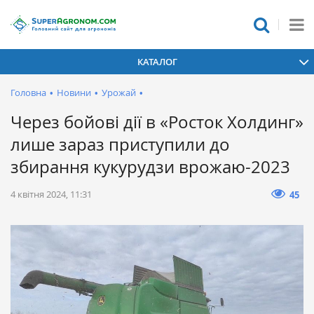
КАТАЛОГ
Головна
•
Новини
•
Урожай
•
Через бойові дії в «Росток Холдинг»
лише зараз приступили до
збирання кукурудзи врожаю-2023
4 квітня 2024, 11:31
45