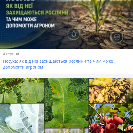
4 серпня
Посуха: як від неї захищаються рослини та чим може
допомогти агроном