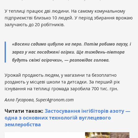
У теплиці працює дві людини. На самому комунальному
підприємстві близько 10 людей. У період збирання врожаю
залучають до 20 робітників.
«Восени садимо цибулю на перо. Потім робимо паузу, і
зараз у нас посаджені огірки. Ще тиждень-півтора
будуть свіжі огірочки», — розповідає голова.
Урожай продають людям, у магазини та безоплатно
роздають у місцеві школи та дитсадки. За перший рік
існування на теплиці громада заробила 700 тис. грн.
Алла Гусарова, SuperAgronom.com
Читати також:
Застосування інгібіторів азоту —
одна з основних технологій вуглецевого
землеробства