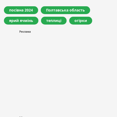
посівна 2024
Полтавська область
ярий ячмінь
теплиці
огірки