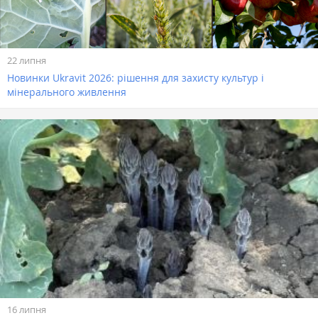
22 липня
Новинки Ukravit 2026: рішення для захисту культур і
мінерального живлення
16 липня