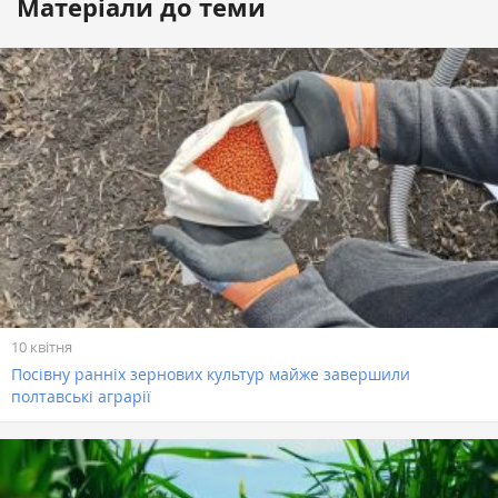
Матеріали до теми
10 квітня
Посівну ранніх зернових культур майже завершили
полтавські аграрії