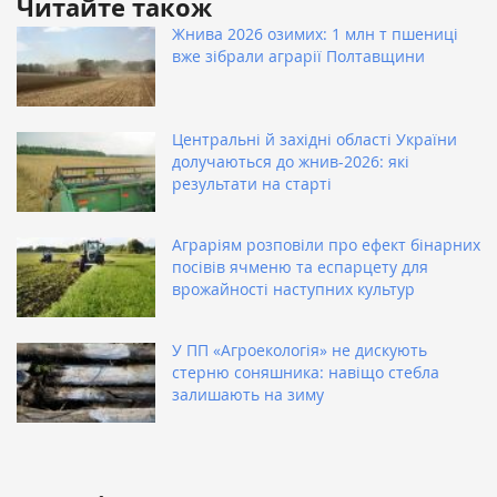
Читайте також
Жнива 2026 озимих: 1 млн т пшениці
вже зібрали аграрії Полтавщини
Центральні й західні області України
долучаються до жнив-2026: які
результати на старті
Аграріям розповіли про ефект бінарних
посівів ячменю та еспарцету для
врожайності наступних культур
У ПП «Агроекологія» не дискують
стерню соняшника: навіщо стебла
залишають на зиму