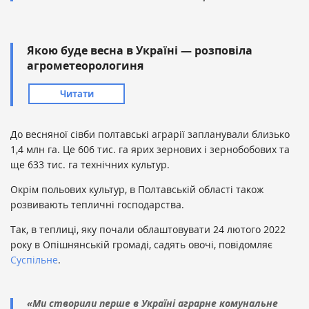
Якою буде весна в Україні — розповіла
агрометеорологиня
Читати
До весняної сівби полтавські аграрії запланували близько
1,4 млн га. Це 606 тис. га ярих зернових і зернобобових та
ще 633 тис. га технічних культур.
Окрім польових культур, в Полтавській області також
розвивають тепличні господарства.
Так, в теплиці, яку почали облаштовувати 24 лютого 2022
року в Опішнянській громаді, садять овочі, повідомляє
Суспільне
.
«Ми створили перше в Україні аграрне комунальне