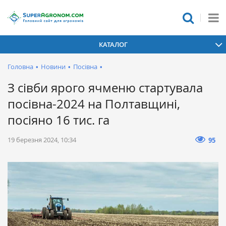
КАТАЛОГ
Головна
•
Новини
•
Посівна
•
З сівби ярого ячменю стартувала
посівна-2024 на Полтавщині,
посіяно 16 тис. га
19 березня 2024, 10:34
95