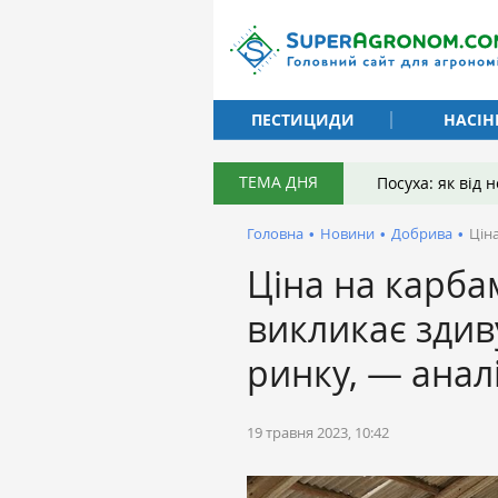
ПЕСТИЦИДИ
НАСІН
ТЕМА ДНЯ
Посуха: як від
Головна
•
Новини
•
Добрива
•
Ціна
Ціна на карбам
викликає здив
ринку, — анал
19 травня 2023, 10:42