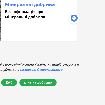
Мінеральні добрива
Вся інформація про
мінеральні добрива
 агрономічні новини України на нашій сторінці в
писуйтесь на
Instagram СуперАгронома
.
КАС
ціна на добрива