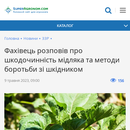
КАТАЛОГ
Головна
•
Новини
•
ЗЗР
•
Фахівець розповів про
шкодочинність мідляка та методи
боротьби зі шкідником
9 травня 2023, 09:00
156