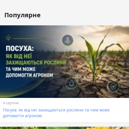
Популярне
4 серпня
Посуха: як від неї захищаються рослини та чим може
допомогти агроном