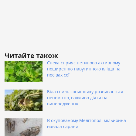
Читайте також
Спека сприяє нетипово активному
поширенню павутинного кліща на
посівах сої
Біла гниль соняшнику розвивається
непомітно, важливо діяти на
випередження
В окупованому Мелітополі мільйонна
навала сарани