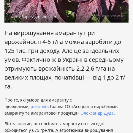
Фото: SuperAgronom.com
На вирощування амаранту при
врожайності 4-5 т/га можна заробити до
125 тис. грн доходу. Але це за ідеальних
умов. Фактично ж в Україні в середньому
отримують врожайність 2,2-2,6 т/га на
великих площах, початківці — від 1 до 2 т/
га.
Про те, які умови для амаранту є
ідеальними,
розповів
Голова ГО «Асоціація виробників
амаранту та амарантової продукції»
Олександр Дуда
.
Він зазначив, що посівмат амаранту на сьогодні
обходиться у 675 грн/га. А агротехніка вирощування