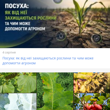
4 серпня
Посуха: як від неї захищаються рослини та чим може
допомогти агроном