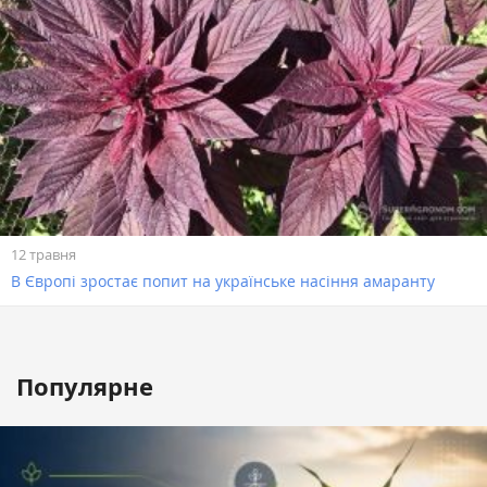
12 травня
В Європі зростає попит на українське насіння амаранту
Популярне