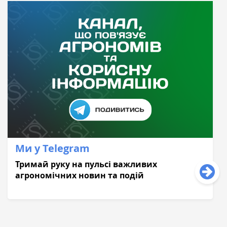
Ми у Telegram
Тримай руку на пульсі важливих
агрономічних новин та подій