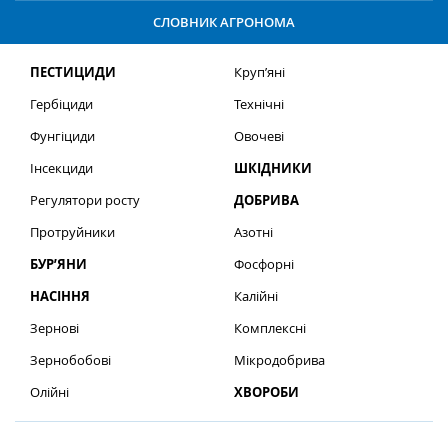
СЛОВНИК АГРОНОМА
ПЕСТИЦИДИ
Круп’яні
Гербіциди
Технічні
Фунгіциди
Овочеві
Інсекциди
ШКІДНИКИ
Регулятори росту
ДОБРИВА
Протруйники
Азотні
БУР’ЯНИ
Фосфорні
НАСІННЯ
Калійні
Зернові
Комплексні
Зернобобові
Мікродобрива
Олійні
ХВОРОБИ