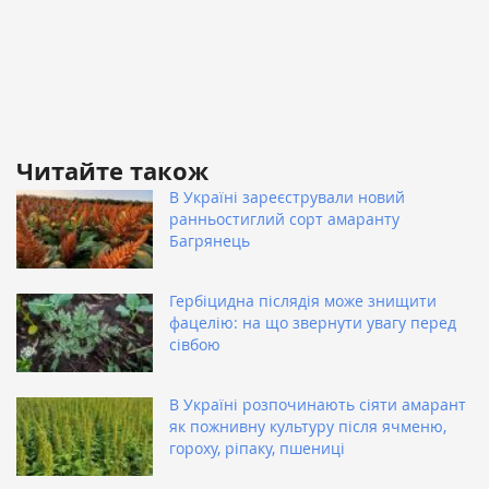
Читайте також
В Україні зареєстрували новий
ранньостиглий сорт амаранту
Багрянець
Гербіцидна післядія може знищити
фацелію: на що звернути увагу перед
сівбою
В Україні розпочинають сіяти амарант
як пожнивну культуру після ячменю,
гороху, ріпаку, пшениці