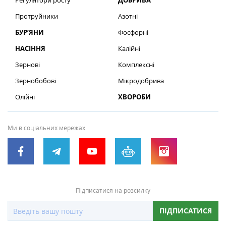
Регулятори росту
ДОБРИВА
Протруйники
Азотні
БУР’ЯНИ
Фосфорні
НАСІННЯ
Калійні
Зернові
Комплексні
Зернобобові
Мікродобрива
Олійні
ХВОРОБИ
Ми в соціальних мережах
Підписатися на розсилку
ПІДПИСАТИСЯ