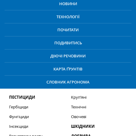
НОВИНИ
ТЕХНОЛОГІЇ
ПОЧИТАТИ
ПОДИВИТИСЬ
ДІЮЧІ РЕЧОВИНИ
КАРТА ҐРУНТІВ
СЛОВНИК АГРОНОМА
ПЕСТИЦИДИ
Круп’яні
Гербіциди
Технічні
Фунгіциди
Овочеві
Інсекциди
ШКІДНИКИ