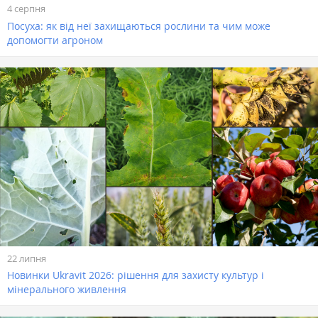
4 серпня
Посуха: як від неї захищаються рослини та чим може
допомогти агроном
22 липня
Новинки Ukravit 2026: рішення для захисту культур і
мінерального живлення