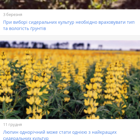
3 березня
При виборі сидеральних культур необхідно враховувати тип
та вологість ґрунтів
11 грудня
Люпин однорічний може стати однією з найкращих
сидеральних культур