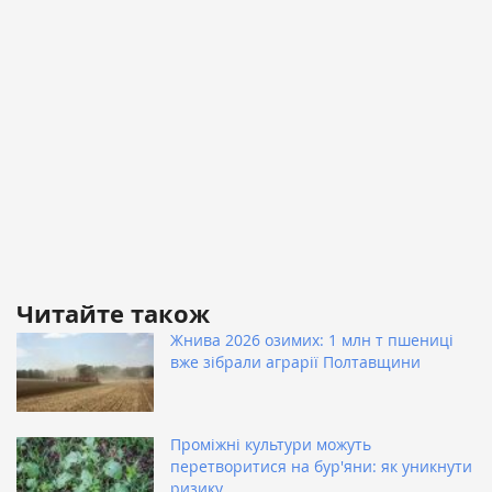
Читайте також
Жнива 2026 озимих: 1 млн т пшениці
вже зібрали аграрії Полтавщини
Проміжні культури можуть
перетворитися на бур'яни: як уникнути
ризику