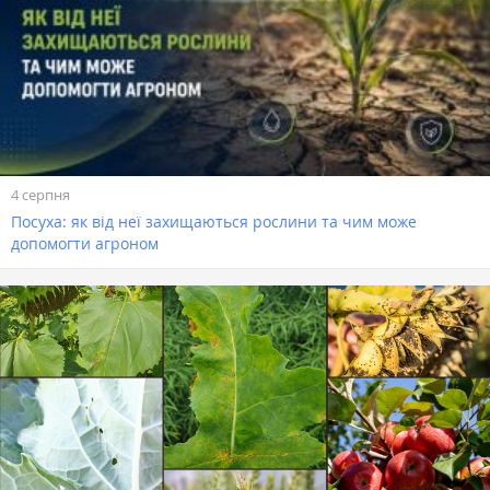
4 серпня
Посуха: як від неї захищаються рослини та чим може
допомогти агроном