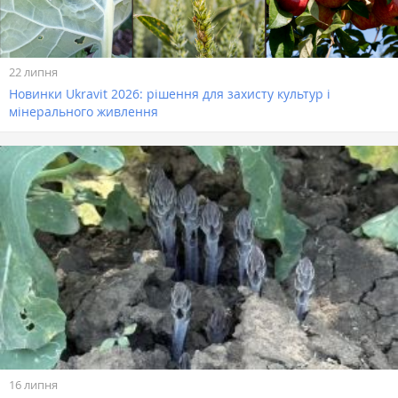
22 липня
Новинки Ukravit 2026: рішення для захисту культур і
мінерального живлення
16 липня