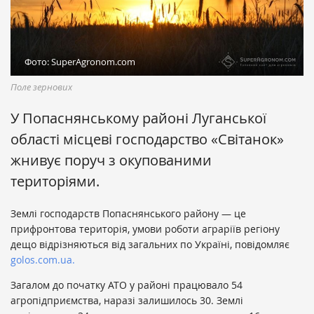
Фото: SuperAgronom.com
Поле зернових
У Попаснянському районі Луганської
області місцеві господарство «Світанок»
жнивує поруч з окупованими
територіями.
Землі господарств Попаснянського району — це
прифронтова територія, умови роботи аграріїв регіону
дещо відрізняються від загальних по Україні, повідомляє
golos.com.ua.
Загалом до початку АТО у районі працювало 54
агропідприємства, наразі залишилось 30. Землі