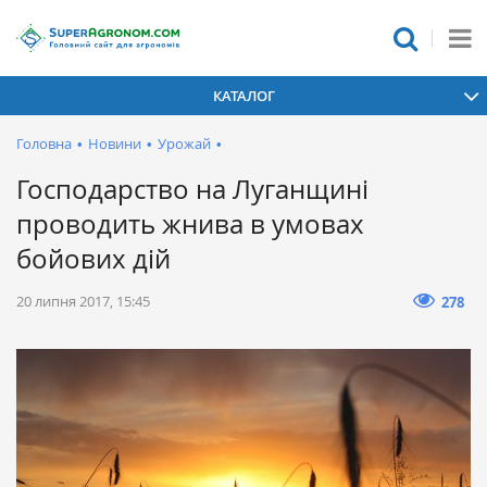
КАТАЛОГ
Головна
•
Новини
•
Урожай
•
Господарство на Луганщині
проводить жнива в умовах
бойових дій
20 липня 2017, 15:45
278