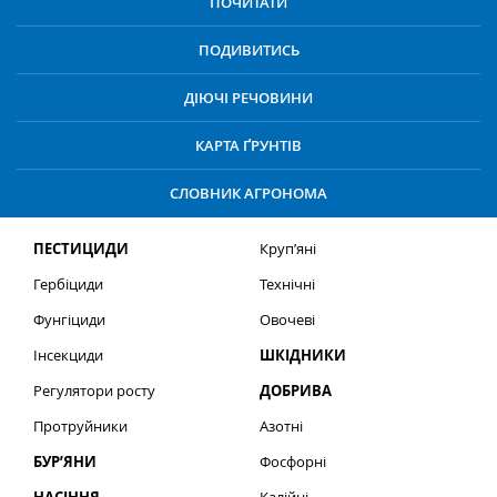
ПОЧИТАТИ
ПОДИВИТИСЬ
ДІЮЧІ РЕЧОВИНИ
КАРТА ҐРУНТІВ
СЛОВНИК АГРОНОМА
ПЕСТИЦИДИ
Круп’яні
Гербіциди
Технічні
Фунгіциди
Овочеві
Інсекциди
ШКІДНИКИ
Регулятори росту
ДОБРИВА
Протруйники
Азотні
БУР’ЯНИ
Фосфорні