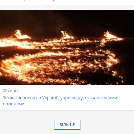
25 липня
Жнива зернових в Україні супроводжуються масовими
пожежами
БІЛЬШЕ