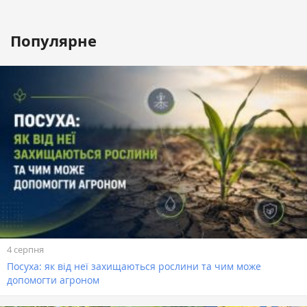
Популярне
4 серпня
Посуха: як від неї захищаються рослини та чим може
допомогти агроном