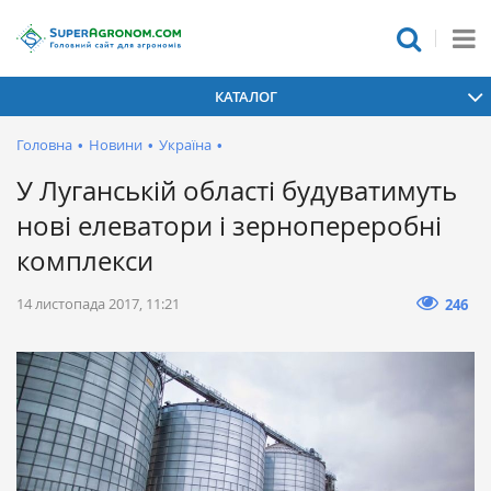
КАТАЛОГ
Головна
•
Новини
•
Україна
•
У Луганській області будуватимуть
нові елеватори і зернопереробні
комплекси
14 листопада 2017, 11:21
246