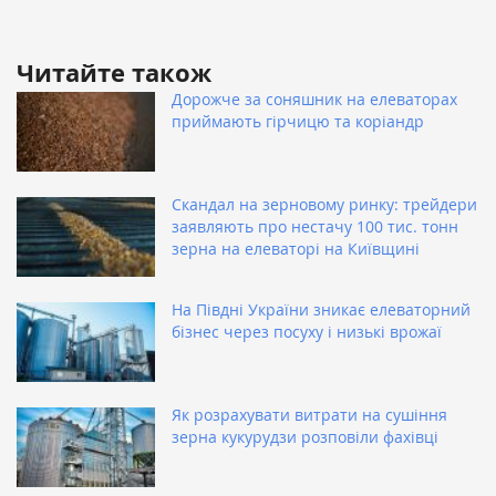
Читайте також
Дорожче за соняшник на елеваторах
приймають гірчицю та коріандр
Скандал на зерновому ринку: трейдери
заявляють про нестачу 100 тис. тонн
зерна на елеваторі на Київщині
На Півдні України зникає елеваторний
бізнес через посуху і низькі врожаї
Як розрахувати витрати на сушіння
зерна кукурудзи розповіли фахівці