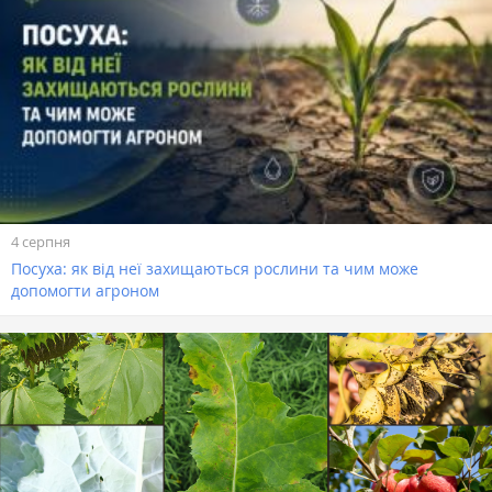
4 серпня
Посуха: як від неї захищаються рослини та чим може
допомогти агроном