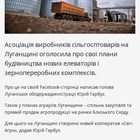
Асоціація виробників сільгосптоварів на
Луганщині оголосила про свої плани
будівництва нових елеваторів і
зернопереробних комплексів.
Про це на своїй Facebook-сторінці написав голова
Луганської облдержадміністрації Юрій Гарбуз.
Також у планах аграріїв Луганщини – спільна закупівля та
прямий продаж агропродукції на ринки Близького Сходу.
Для цього на Луганщині створено новий кооператив «Світ-
Агро», додав Юрій Гарбуз.