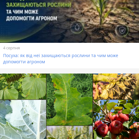
4 серпня
Посуха: як від неї захищаються рослини та чим може
допомогти агроном