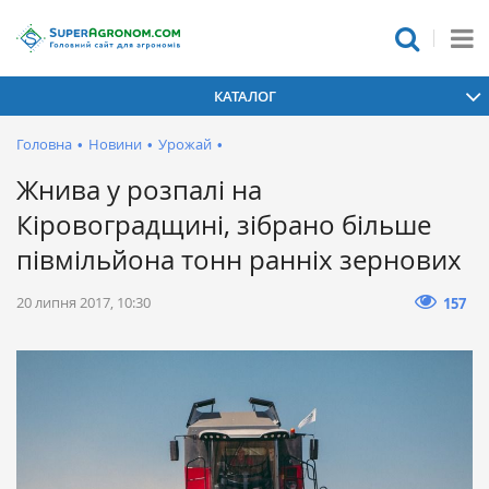
КАТАЛОГ
Головна
•
Новини
•
Урожай
•
Жнива у розпалі на
Кіровоградщині, зібрано більше
півмільйона тонн ранніх зернових
20 липня 2017, 10:30
157