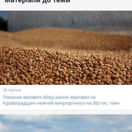
28 серпня
Показник валового збору ранніх зернових на
Кіровоградщині нижчий минулорічного на 300 тис. тонн