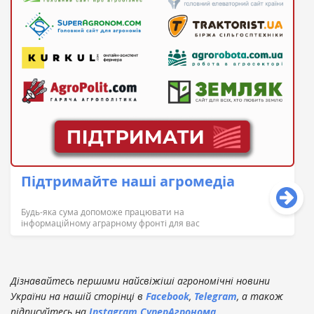
Підтримайте наші агромедіа
Будь-яка сума допоможе працювати на
інформаційному аграрному фронті для вас
Дізнавайтесь першими найсвіжіші агрономічні новини
України на нашій сторінці в
Facebook
,
Telegram
, а також
підписуйтесь на
Instagram СуперАгронома
.