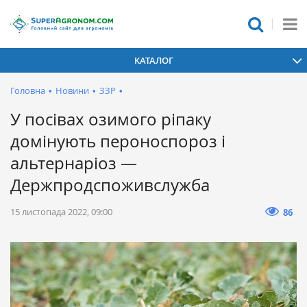
КАТАЛОГ
Головна
•
Новини
•
ЗЗР
•
У посівах озимого ріпаку
домінують пероноспороз і
альтернаріоз —
Держпродспоживслужба
15 листопада 2022, 09:00
86