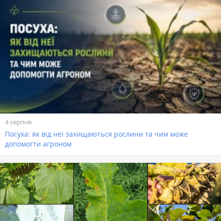
4 серпня
Посуха: як від неї захищаються рослини та чим може
допомогти агроном