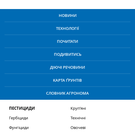
НОВИНИ
ТЕХНОЛОГІЇ
ПОЧИТАТИ
ПОДИВИТИСЬ
ДІЮЧІ РЕЧОВИНИ
КАРТА ҐРУНТІВ
СЛОВНИК АГРОНОМА
ПЕСТИЦИДИ
Круп’яні
Гербіциди
Технічні
Фунгіциди
Овочеві