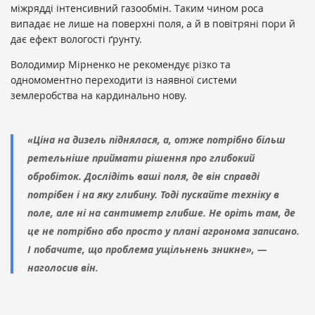
міжрядді інтенсивний газообмін. Таким чином роса
випадає не лише на поверхні поля, а й в повітряні пори й
дає ефект вологості ґрунту.
Володимир Мірненко не рекомендує різко та
одномоментно переходити із наявної системи
землеробства на кардинально нову.
«Ціна на дизель піднялася, а, отже потрібно більш
ретельніше приймати рішення про глибокий
обробіток. Дослідіть ваші поля, де він справді
потрібен і на яку глибину. Тоді пускайте техніку в
поле, але ні на сантиметр глибше. Не оріть там, де
це не потрібно або просто у плані агронома записано.
І побачите, що проблема ущільнень зникне», —
наголосив він.