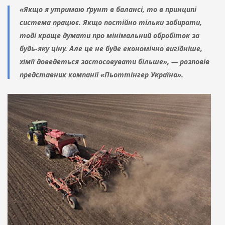
«Якщо я утримаю ґрунт в балансі, то в принципі
система працює. Якщо постійно тільки забирати,
тоді краще думати про мінімальний обробіток за
будь-яку ціну. Але це не буде економічно вигідніше,
хімії доведеться застосовувати більше», — розповів
представник компанії «Пьоттінгер Україна».