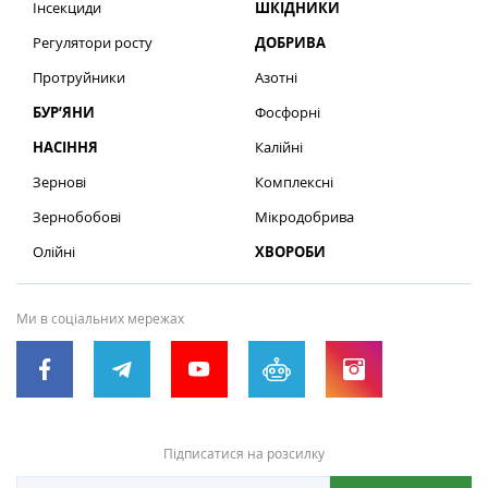
Інсекциди
ШКІДНИКИ
Регулятори росту
ДОБРИВА
Протруйники
Азотні
БУР’ЯНИ
Фосфорні
НАСІННЯ
Калійні
Зернові
Комплексні
Зернобобові
Мікродобрива
Олійні
ХВОРОБИ
Ми в соціальних мережах
Підписатися на розсилку