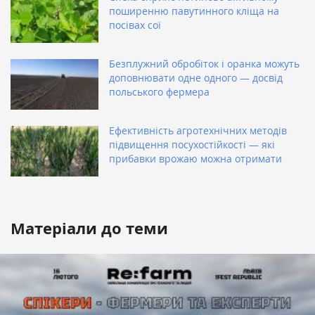
поширенню павутинного кліща на
посівах сої
Безплужний обробіток і оранка можуть
доповнювати одне одного — досвід
польського фермера
Ефективність агротехнічних методів
підвищення посухостійкості — які
прибавки врожаю можна отримати
Матеріали до теми