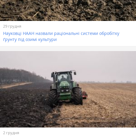
29 грудня
Науковці НААН назвали раціональні системи обробітку
ґрунту під озимі культури
2 грудня