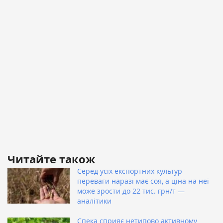
Читайте також
Серед усіх експортних культур
переваги наразі має соя, а ціна на неї
може зрости до 22 тис. грн/т —
аналітики
Спека сприяє нетипово активному