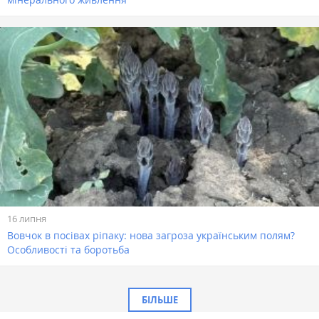
16 липня
Вовчок в посівах ріпаку: нова загроза українським полям?
Особливості та боротьба
БІЛЬШЕ