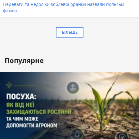
Переваги та недоліки зяблевої оранки назвали польські
фахівці
БІЛЬШЕ
Популярне