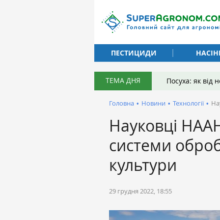
ПЕСТИЦИДИ
НАСІН
ТЕМА ДНЯ
Посуха: як від
Головна
•
Новини
•
Технології
•
На
Науковці НААН
системи обробі
культури
29 грудня 2022, 18:55