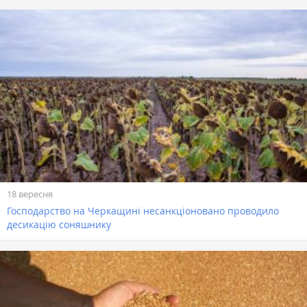
18 вересня
Господарство на Черкащині несанкціоновано проводило
десикацію соняшнику