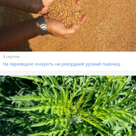
8 серпня
На Харківщині очікують на рекордний урожай пшениці