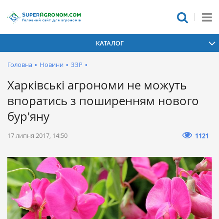
КАТАЛОГ
Головна
•
Новини
•
ЗЗР
•
Харківські агрономи не можуть
впоратись з поширенням нового
бур'яну
17 липня 2017, 14:50
1121