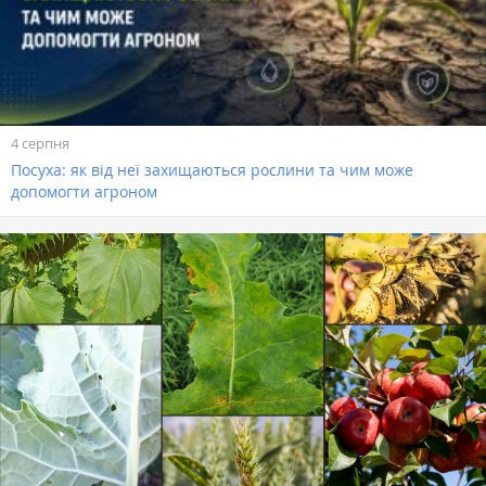
4 серпня
Посуха: як від неї захищаються рослини та чим може
допомогти агроном