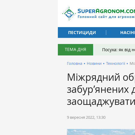
ПЕСТИЦИДИ
НАСІН
ТЕМА ДНЯ
Посуха: як від
Головна
•
Новини
•
Технології
•
Мі
Міжрядний об
забур’янених 
заощаджувати
9 вересня 2022, 13:30