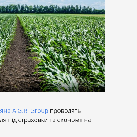
ряна
A.G.R. Group
проводять
я під страховки та економії на