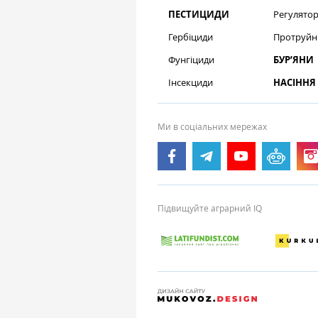
ПЕСТИЦИДИ
Регулятор
Гербіциди
Протруйн
Фунгіциди
БУР’ЯНИ
Інсекциди
НАСІННЯ
Ми в соціальних мережах
Підвищуйте аграрний IQ