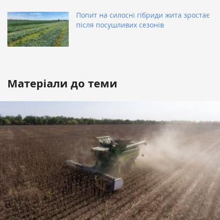
Попит на силосні гібриди жита зростає
після посушливих сезонів
Матеріали до теми