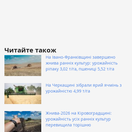
Читайте також
На Івано-Франківщині завершено
жнива ранніх культур: урожайність
ріпаку 3,02 т/га, пшениці 5,52 т/га
На Черкащині зібрали ярий ячмінь з
урожайністю 4,99 т/га
Жнива-2026 на Кіровоградщині:
урожайність усіх ранніх культур
перевищила торішню