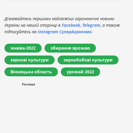
Дізнавайтесь першими найсвіжіші агрономічні новини
України на нашій сторінці в
Facebook
,
Telegram
, а також
підписуйтесь на
Instagram СуперАгронома
.
жнива-2022
збирання врожаю
зернові культури
зернобобові культури
Вінницька область
урожай 2022