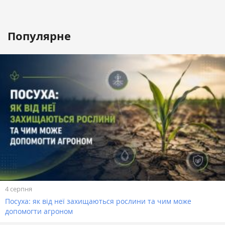
Популярне
4 серпня
Посуха: як від неї захищаються рослини та чим може
допомогти агроном