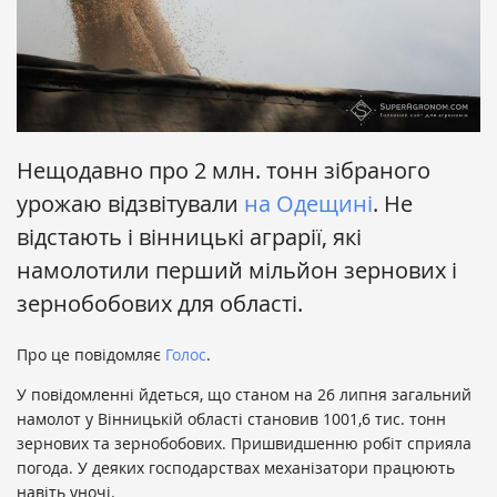
Нещодавно про 2 млн. тонн зібраного
урожаю відзвітували
на Одещині
. Не
відстають і вінницькі аграрії, які
намолотили перший мільйон зернових і
зернобобових для області.
Про це повідомляє
Голос
.
У повідомленні йдеться, що станом на 26 липня загальний
намолот у Вінницькій області становив 1001,6 тис. тонн
зернових та зернобобових. Пришвидшенню робіт сприяла
погода. У деяких господарствах механізатори працюють
навіть уночі.