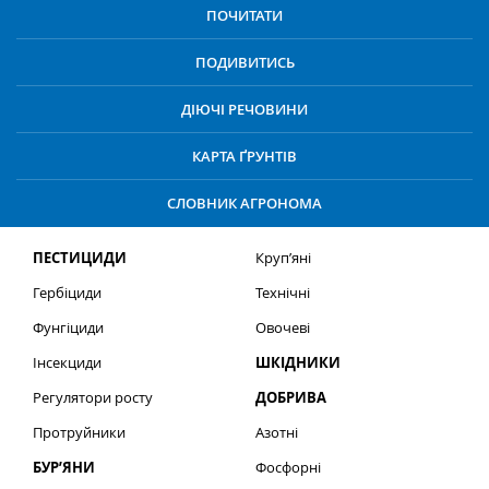
ПОЧИТАТИ
ПОДИВИТИСЬ
ДІЮЧІ РЕЧОВИНИ
КАРТА ҐРУНТІВ
СЛОВНИК АГРОНОМА
ПЕСТИЦИДИ
Круп’яні
Гербіциди
Технічні
Фунгіциди
Овочеві
Інсекциди
ШКІДНИКИ
Регулятори росту
ДОБРИВА
Протруйники
Азотні
БУР’ЯНИ
Фосфорні