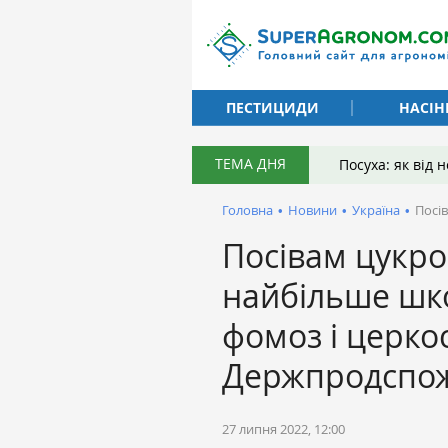
ПЕСТИЦИДИ
НАСІН
ТЕМА ДНЯ
Посуха: як від
Головна
•
Новини
•
Україна
•
Посі
Посівам цукро
найбільше шко
фомоз і церко
Держпродспо
27 липня 2022, 12:00