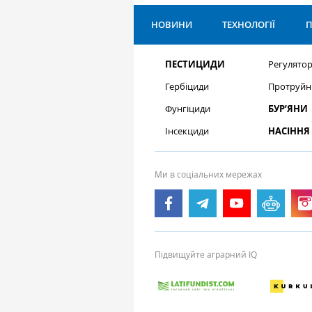
НОВИНИ
ТЕХНОЛОГІЇ
П
ПЕСТИЦИДИ
Регулятор
Гербіциди
Протруйн
Фунгіциди
БУР’ЯНИ
Інсекциди
НАСІННЯ
Ми в соціальних мережах
Підвищуйте аграрний IQ