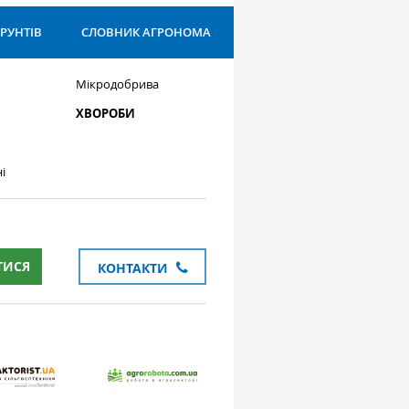
ҐРУНТІВ
СЛОВНИК АГРОНОМА
Мікродобрива
ХВОРОБИ
і
ТИСЯ
КОНТАКТИ