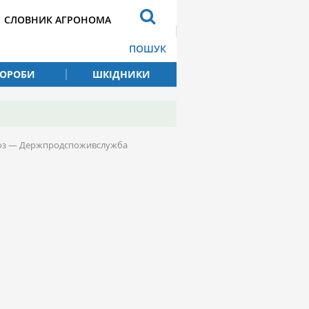
СЛОВНИК АГРОНОМА
ПОШУК
ВОРОБИ
ШКІДНИКИ
ороз — Держпродспоживслужба