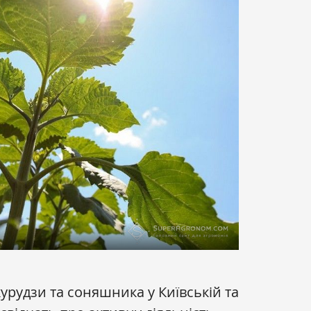
урудзи та соняшника у Київській та