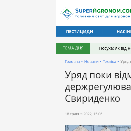
ПЕСТИЦИДИ
НАСІН
ТЕМА ДНЯ
Посуха: як від
Головна
•
Новини
•
Техніка
•
Уряд 
Уряд поки від
держрегулюван
Свириденко
18 травня 2022, 15:06