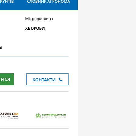
ҐРУНТІВ
СЛОВНИК АГРОНОМА
Мікродобрива
ХВОРОБИ
і
ТИСЯ
КОНТАКТИ