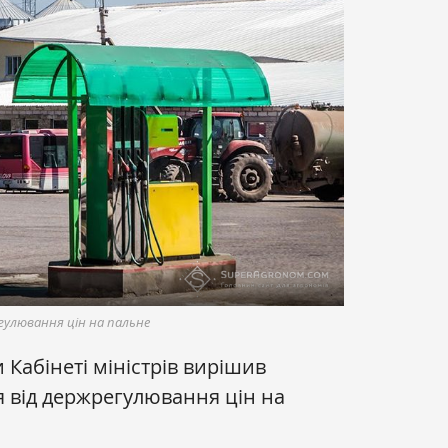
гулювання цін на пальне
Кабінеті міністрів вирішив
 від держрегулювання цін на