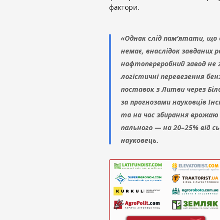
фактори.
«Однак слід пам’ятати, що 
немає, внаслідок завданих 
нафтопереробний завод не з
логістичні перевезення бен
поставок з Литви через Біл
за прогнозами науковців Інс
та на час збирання врожаю
пального — на 20–25% від сь
науковець.