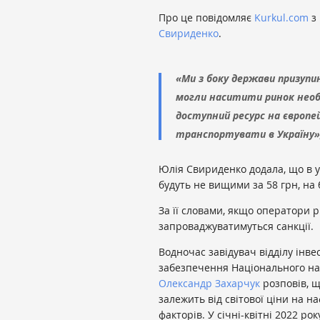
Про це повідомляє
Kurkul.com
з 
Свириденко
.
«Ми з боку держави призупи
могли наситити ринок необ
доступний ресурс на європе
транспортувати в Україну»,
Юлія Свириденко додала, що в у
будуть не вищими за 58 грн, на
За її словами, якщо оператори 
запроваджуватимуться санкції.
Водночас завідувач відділу інве
забезпечення Національного нау
Олександр Захарчук
розповів, щ
залежить від світової ціни на на
факторів. У січні-квітні 2022 