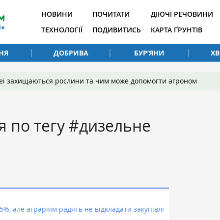
НОВИНИ
ПОЧИТАТИ
ДІЮЧІ РЕЧОВИНИ
ТЕХНОЛОГІЇ
ПОДИВИТИСЬ
КАРТА ҐРУНТІВ
НЯ
ДОБРИВА
БУР’ЯНИ
Х
 неї захищаються рослини та чим може допомогти агроном
я по тегу #дизельне
5%, але аграріям радять не відкладати закупівлі