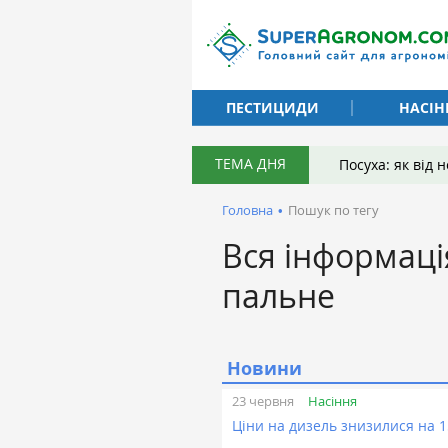
ПЕСТИЦИДИ
НАСІН
ТЕМА ДНЯ
Посуха: як від
Головна
•
Пошук по тегу
Вся інформаці
пальне
Новини
Насіння
23 червня
Ціни на дизель знизилися на 1