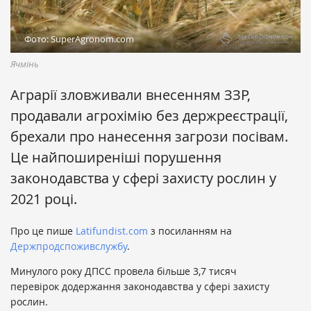
Фото: SuperAgronom.com
Ячмінь
Аграрії зловживали внесенням ЗЗР,
продавали агрохімію без держреєстрації,
брехали про нанесення загрози посівам.
Це найпоширеніші порушення
законодавства у сфері захисту рослин у
2021 році.
Про це пише
Latifundist.com
з посиланням на
Держпродспоживслужбу
.
Минулого року ДПСС провела більше 3,7 тисяч
перевірок додержання законодавства у сфері захисту
рослин.