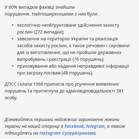
У 60% випадків фахівці знайшли
порушення. Найпоширенішими з них були:
екологічно необґрунтоване здійснення захисту
рослин (272 випадки);
завезення на територію України та реалізація
засобів захисту рослин, а також речовин і сировини
для їх виготовлення, що не пройшли державних
випробувань і реєстрації (76 порушень);
приховування або надання неправдивої інформації
про загрозу посівам (48 порушень).
ДПСС склала 1566 приписів про усунення виявлених
порушень та притягнула до адмінівідповідальності 581
особу.
Дізнавайтесь першими найсвіжіші агрономічні новини
України на нашій сторінці в
Facebook
,
Telegram
, а також
підписуйтесь на
Instagram СуперАгронома
.