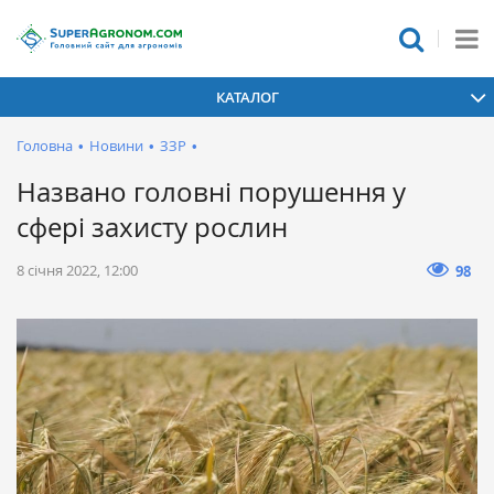
КАТАЛОГ
Головна
•
Новини
•
ЗЗР
•
Названо головні порушення у
сфері захисту рослин
8 січня 2022, 12:00
98