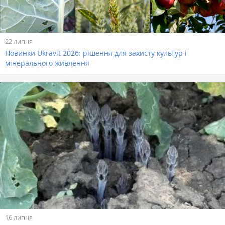
22 липня
Новинки Ukravit 2026: рішення для захисту культур і
мінерального живлення
16 липня