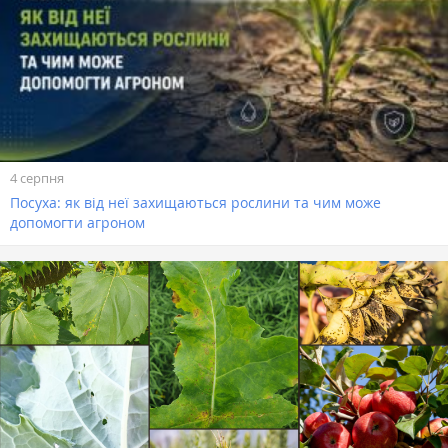
4 серпня
Посуха: як від неї захищаються рослини та чим може
допомогти агроном