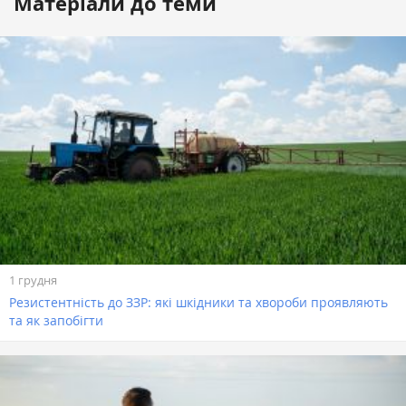
Матеріали до теми
1 грудня
Резистентність до ЗЗР: які шкідники та хвороби проявляють
та як запобігти