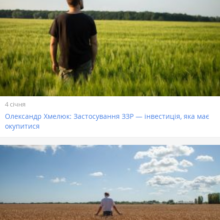
4 січня
Олександр Хмелюк: Застосування ЗЗР — інвестиція, яка має
окупитися