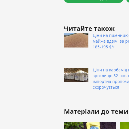
Читайте також
Ціни на пшеницю
майже вдвічі за рі
185-195 $/т
Ціни на карбамід 
зросли до 32 тис. 
імпортна пропози
скорочується
Матеріали до теми