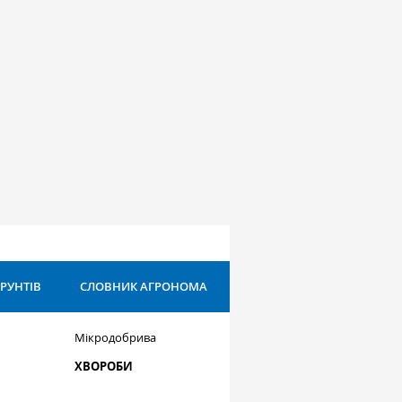
ҐРУНТІВ
СЛОВНИК АГРОНОМА
Мікродобрива
ХВОРОБИ