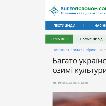
ПЕСТИЦИДИ
НАСІН
ТЕМА ДНЯ
Посуха: як від
Головна
•
Новини
•
Добрива
•
Бага
Багато українс
озимі культур
16 листопада 2021, 12:30