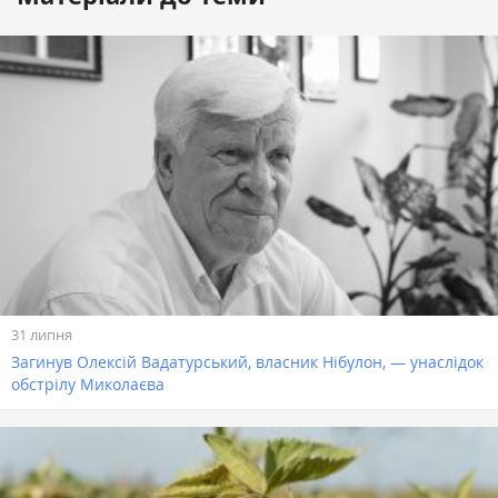
31 липня
Загинув Олексій Вадатурський, власник Нібулон, — унаслідок
обстрілу Миколаєва