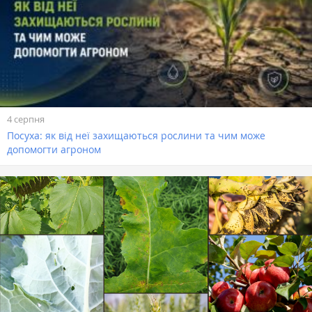
4 серпня
Посуха: як від неї захищаються рослини та чим може
допомогти агроном