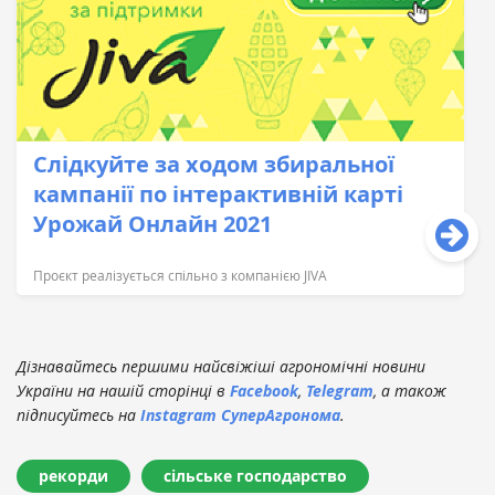
Слідкуйте за ходом збиральної
кампанії по інтерактивній карті
Урожай Онлайн 2021
Проєкт реалізується спільно з компанією JIVA
Дізнавайтесь першими найсвіжіші агрономічні новини
України на нашій сторінці в
Facebook
,
Telegram
, а також
підписуйтесь на
Instagram СуперАгронома
.
рекорди
сільське господарство