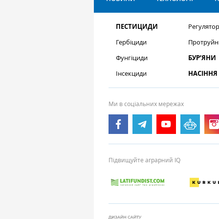
ПЕСТИЦИДИ
Регулятор
Гербіциди
Протруйн
Фунгіциди
БУР’ЯНИ
Інсекциди
НАСІННЯ
Ми в соціальних мережах
Підвищуйте аграрний IQ