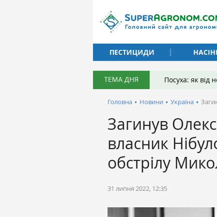
ПЕСТИЦИДИ
НАСІН
ТЕМА ДНЯ
Посуха: як від
Головна
•
Новини
•
Україна
•
Заги
Загинув Олекс
власник Нібул
обстрілу Мико
31 липня 2022, 12:35