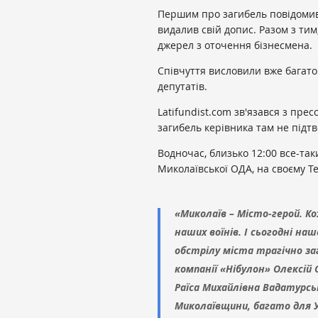
Першим про загибель повідомив
видалив свій допис. Разом з тим
джерел з оточення бізнесмена.
Співчуття висловили вже багато
депутатів.
Latifundist.com зв'язався з пр
загибель керівника там не підтв
Водночас, близько 12:00 все-так
Миколаївської ОДА, на своєму Т
«Миколаїв – Місто-герой. 
наших воїнів. І сьогодні на
обстрілу міста трагічно за
компанії «Нібулон» Олексій
Раїса Михайлівна Вадатурсь
Миколаївщини, багато для У