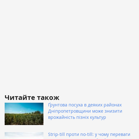
Читайте також
Ґрунтова посуха в деяких районах
Дніпропетровщини може знизити
врожайність пізніх культур
Strip-till проти no-till: у чому переваги