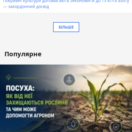
Покривні культури допомагають зекономити до 15 кг/га азоту
— закордонний досвід
БІЛЬШЕ
Популярне