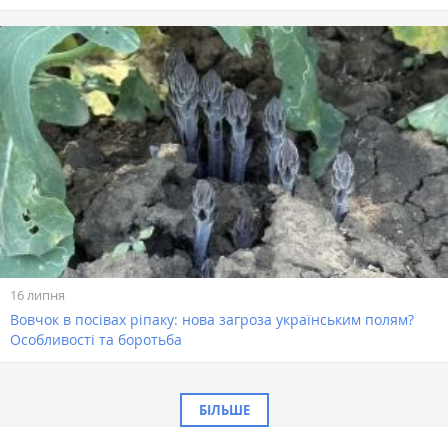
16 липня
Вовчок в посівах ріпаку: нова загроза українським полям?
Особливості та боротьба
БІЛЬШЕ