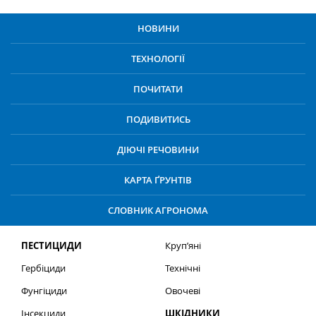
НОВИНИ
ТЕХНОЛОГІЇ
ПОЧИТАТИ
ПОДИВИТИСЬ
ДІЮЧІ РЕЧОВИНИ
КАРТА ҐРУНТІВ
СЛОВНИК АГРОНОМА
ПЕСТИЦИДИ
Круп’яні
Гербіциди
Технічні
Фунгіциди
Овочеві
Інсекциди
ШКІДНИКИ