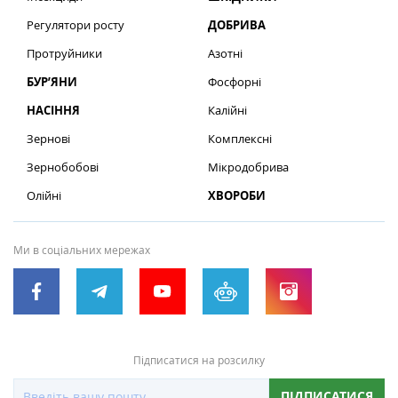
Регулятори росту
ДОБРИВА
Протруйники
Азотні
БУР’ЯНИ
Фосфорні
НАСІННЯ
Калійні
Зернові
Комплексні
Зернобобові
Мікродобрива
Олійні
ХВОРОБИ
Ми в соціальних мережах
Підписатися на розсилку
ПІДПИСАТИСЯ