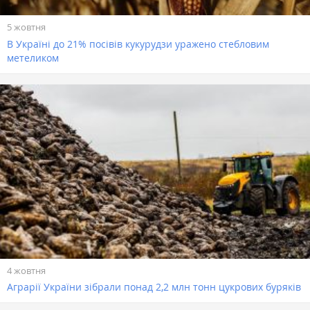
5 жовтня
В Україні до 21% посівів кукурудзи уражено стебловим
метеликом
4 жовтня
Аграрії України зібрали понад 2,2 млн тонн цукрових буряків