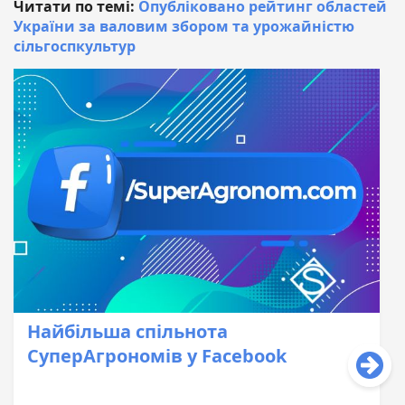
Читати по темі:
Опубліковано рейтинг областей
України за валовим збором та урожайністю
сільгоспкультур
Найбільша спільнота
СуперАгрономів у Facebook