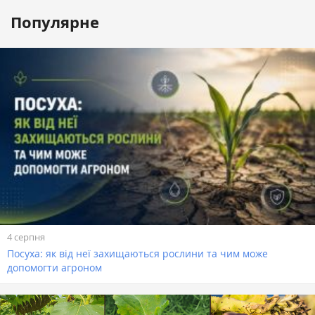
Популярне
4 серпня
Посуха: як від неї захищаються рослини та чим може
допомогти агроном