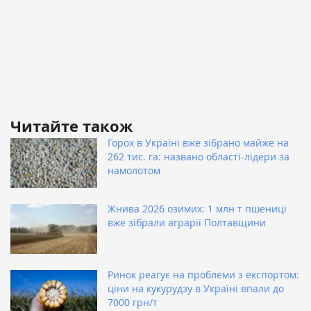
Читайте також
Горох в Україні вже зібрано майже на
262 тис. га: названо області-лідери за
намолотом
Жнива 2026 озимих: 1 млн т пшениці
вже зібрали аграрії Полтавщини
Ринок реагує на проблеми з експортом:
ціни на кукурудзу в Україні впали до
7000 грн/т