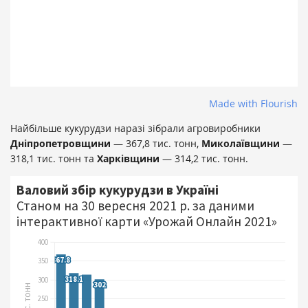
Made with Flourish
Найбільше кукурудзи наразі зібрали агровиробники
Дніпропетровщини
— 367,8 тис. тонн,
Миколаївщини
—
318,1 тис. тонн та
Харківщини
— 314,2 тис. тонн.