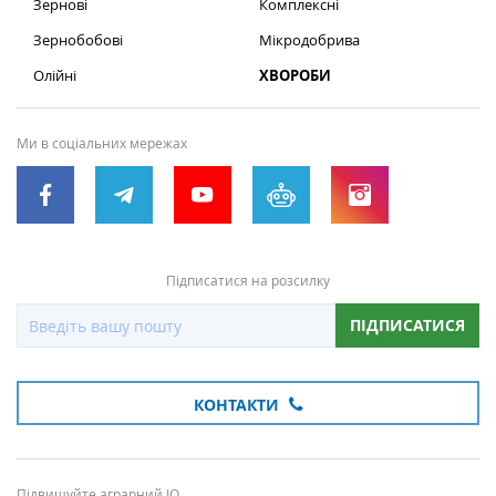
Зернові
Комплексні
Зернобобові
Мікродобрива
Олійні
ХВОРОБИ
Ми в соціальних мережах
Підписатися на розсилку
ПІДПИСАТИСЯ
КОНТАКТИ
Підвищуйте аграрний IQ