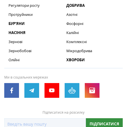
Регулятори росту
ДОБРИВА
Протруйники
Азотні
БУР’ЯНИ
Фосфорні
НАСІННЯ
Калійні
Зернові
Комплексні
Зернобобові
Мікродобрива
Олійні
ХВОРОБИ
Ми в соціальних мережах
Підписатися на розсилку
ПІДПИСАТИСЯ