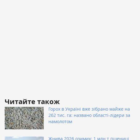
Читайте також
Горох в Україні вже зібрано майже на
262 тис. га: названо області-лідери за
намолотом
Жнива 2026 озимих: 1 млн т пшениці