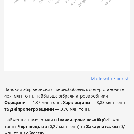
Made with Flourish
Валовий збір зернових і зернобобових культур становить
46,4 млн тонн. Найбільше зібрали агровиробники
Одещини
— 4,37 млн тонн,
Харківщини
— 3,83 млн тонн
та
Дніпропетровщини
— 3,76 млн тонн.
Найменше намолотили в
Івано-Франківській
(0,41 млн
тонн),
Чернівецькій
(0,27 млн тонн) та
Закарпатській
(0,1
млн тонн) областях.