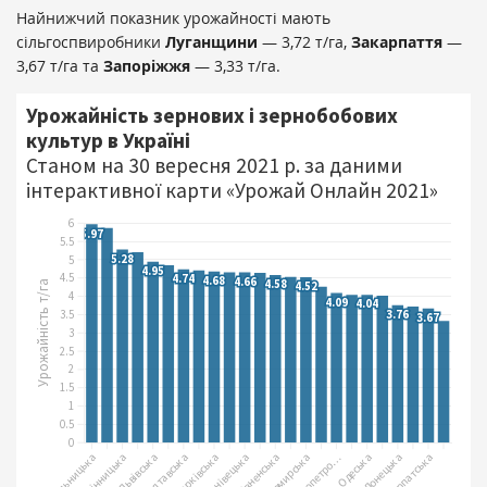
Найнижчий показник урожайності мають
сільгоспвиробники
Луганщини
— 3,72 т/га,
Закарпаття
—
3,67 т/га та
Запоріжжя
— 3,33 т/га.