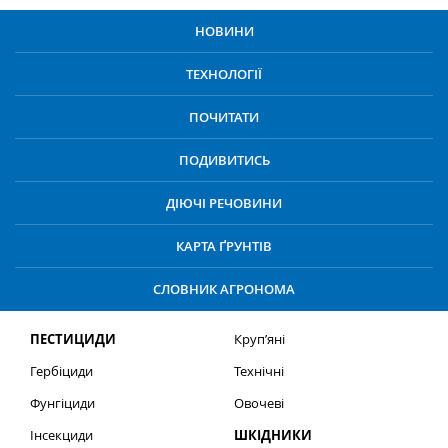
НОВИНИ
ТЕХНОЛОГІЇ
ПОЧИТАТИ
ПОДИВИТИСЬ
ДІЮЧІ РЕЧОВИНИ
КАРТА ҐРУНТІВ
СЛОВНИК АГРОНОМА
ПЕСТИЦИДИ
Круп’яні
Гербіциди
Технічні
Фунгіциди
Овочеві
Інсекциди
ШКІДНИКИ