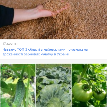
17 жовтня
Названо ТОП-3 області з найнижчими показниками
врожайності зернових культур в Україні