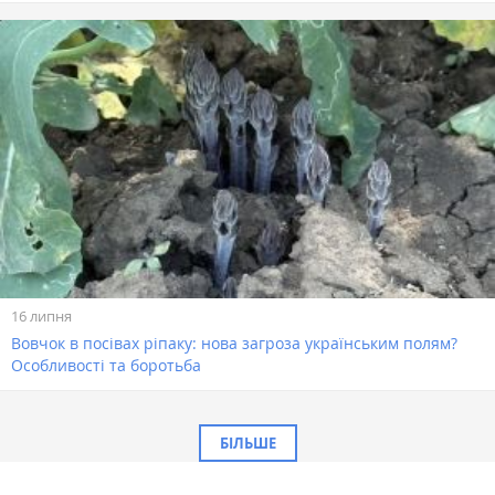
16 липня
Вовчок в посівах ріпаку: нова загроза українським полям?
Особливості та боротьба
БІЛЬШЕ