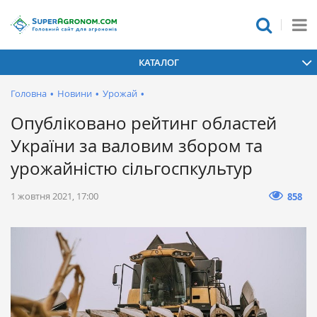
КАТАЛОГ
Головна
•
Новини
•
Урожай
•
Опубліковано рейтинг областей
України за валовим збором та
урожайністю сільгоспкультур
1 жовтня 2021, 17:00
858