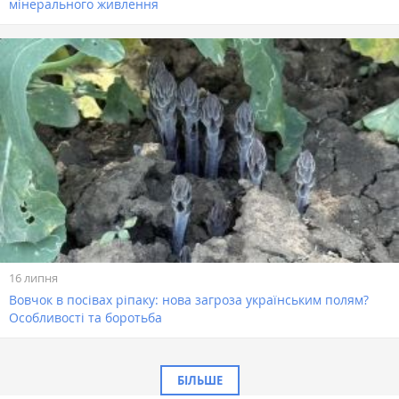
мінерального живлення
16 липня
Вовчок в посівах ріпаку: нова загроза українським полям?
Особливості та боротьба
БІЛЬШЕ