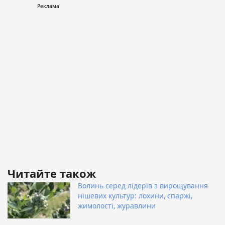
Читайте також
Волинь серед лідерів з вирощування
нішевих культур: лохини, спаржі,
жимолості, журавлини