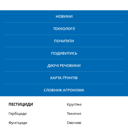
НОВИНИ
ТЕХНОЛОГІЇ
ПОЧИТАТИ
ПОДИВИТИСЬ
ДІЮЧІ РЕЧОВИНИ
КАРТА ҐРУНТІВ
СЛОВНИК АГРОНОМА
ПЕСТИЦИДИ
Круп’яні
Гербіциди
Технічні
Фунгіциди
Овочеві