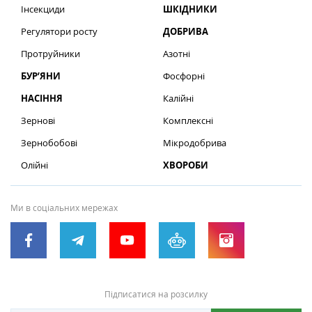
Інсекциди
ШКІДНИКИ
Регулятори росту
ДОБРИВА
Протруйники
Азотні
БУР’ЯНИ
Фосфорні
НАСІННЯ
Калійні
Зернові
Комплексні
Зернобобові
Мікродобрива
Олійні
ХВОРОБИ
Ми в соціальних мережах
Підписатися на розсилку