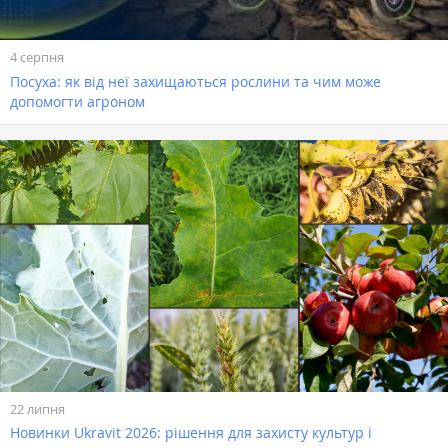
4 серпня
Посуха: як від неї захищаються рослини та чим може
допомогти агроном
22 липня
Новинки Ukravit 2026: рішення для захисту культур і