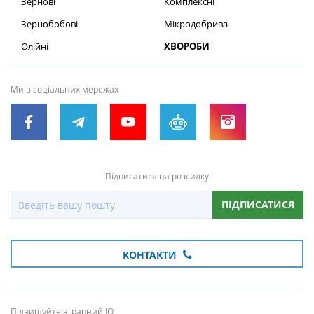
Зернові
Комплексні
Зернобобові
Мікродобрива
Олійні
ХВОРОБИ
Ми в соціальних мережах
Підписатися на розсилку
ПІДПИСАТИСЯ
КОНТАКТИ
Підвищуйте аграрний IQ