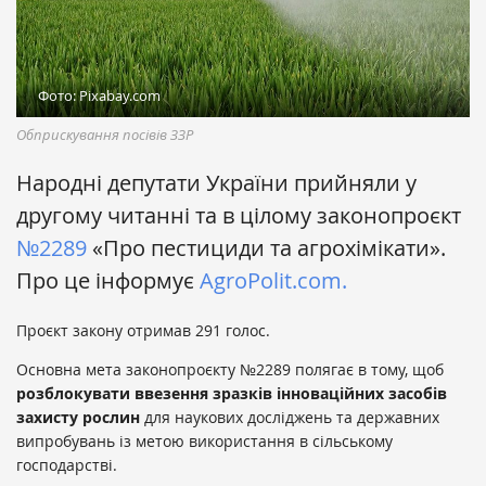
Фото: Pixabay.com
Обприскування посівів ЗЗР
Народні депутати України прийняли у
другому читанні та в цілому законопроєкт
№2289
«Про пестициди та агрохімікати».
Про це інформує
AgroPolit.com.
Проєкт закону отримав 291 голос.
Основна мета законопроєкту №2289 полягає в тому, щоб
розблокувати ввезення зразків інноваційних засобів
захисту рослин
для наукових досліджень та державних
випробувань із метою використання в сільському
господарстві.