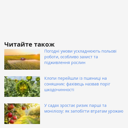
Читайте також
Погодні умови ускладнюють польові
роботи, особливо захист та
підживлення рослин
Клопи перейшли із пшениці на
соняшник: фахівець назвав поріг
шкодочинності
У садах зростає ризик парші та
моніліозу: як запобігти втратам урожаю