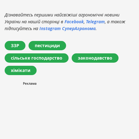
Дізнавайтесь першими найсвіжіші агрономічні новини
України на нашій сторінці в
Facebook
,
Telegram
, а також
підписуйтесь на
Instagram СуперАгронома
.
ЗЗР
пестициди
сільське господарство
законодавство
хімікати