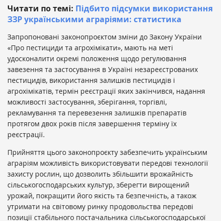
Читати по темі:
Підбито підсумки використання
ЗЗР українськими аграріями: статистика
Запропоновані законопроєктом зміни до Закону України
«Про пестициди та агрохімікати», мають на меті
удосконалити окремі положення щодо регулювання
завезення та застосування в Україні незареєстрованих
пестицидів, використання залишків пестицидів і
агрохімікатів, термін реєстрації яких закінчився, надання
можливості застосування, зберігання, торгівлі,
рекламування та перевезення залишків препаратів
протягом двох років після завершення терміну їх
реєстрації.
Прийняття цього законопроєкту забезпечить українським
аграріям можливість використовувати передові технології
захисту рослин, що дозволить збільшити врожайність
сільськогосподарських культур, зберегти вирощений
урожай, покращити його якість та безпечність, а також
утримати на світовому ринку продовольства передові
позиції стабільного постачальника сільськогосподарської