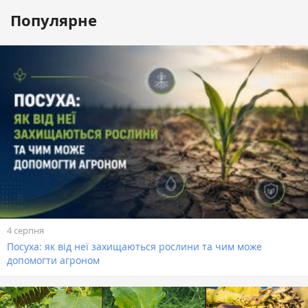
Популярне
4 серпня
Посуха: як від неї захищаються рослини та чим може
допомогти агроном