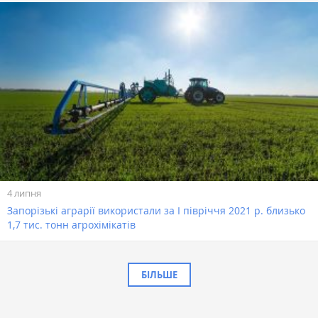
4 липня
Запорізькі аграрії використали за І півріччя 2021 р. близько
1,7 тис. тонн агрохімікатів
БІЛЬШЕ