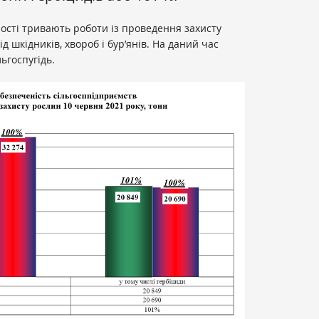
ності тривають роботи із проведення захисту
д шкідників, хвороб і бур’янів. На даний час
ьгоспугідь.