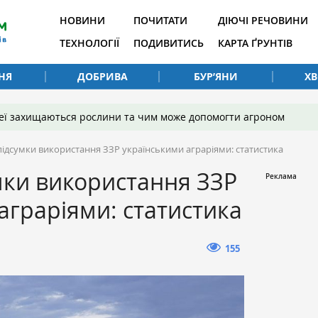
НОВИНИ
ПОЧИТАТИ
ДІЮЧІ РЕЧОВИНИ
ТЕХНОЛОГІЇ
ПОДИВИТИСЬ
КАРТА ҐРУНТІВ
НЯ
ДОБРИВА
БУР’ЯНИ
Х
 неї захищаються рослини та чим може допомогти агроном
підсумки використання ЗЗР українськими аграріями: статистика
мки використання ЗЗР
аграріями: статистика
155