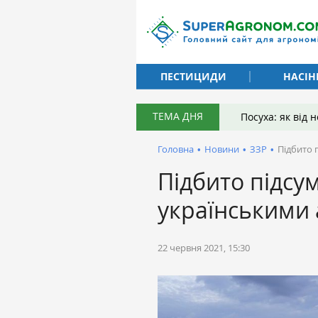
ПЕСТИЦИДИ
НАСІН
ТЕМА ДНЯ
Посуха: як від
Головна
•
Новини
•
ЗЗР
•
Підбито 
Підбито підсу
українськими 
22 червня 2021, 15:30