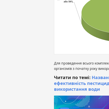
Для проведення всього комплекс
організмів з початку року вико
Читати по темі:
Назван
ефективність пестицид
використання води