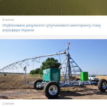
8 липня
Опубліковано результати супутникового моніторингу стану
агросфери України
2 липня