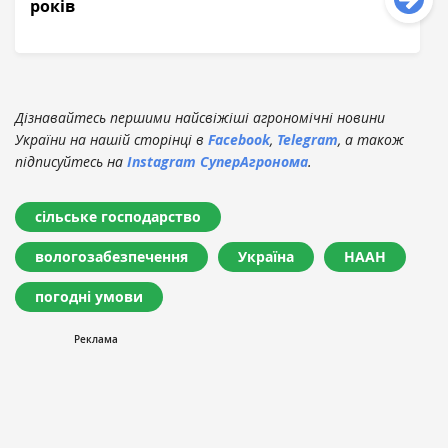
років
Дізнавайтесь першими найсвіжіші агрономічні новини
України на нашій сторінці в
Facebook
,
Telegram
, а також
підписуйтесь на
Instagram СуперАгронома
.
сільське господарство
вологозабезпечення
Україна
НААН
погодні умови