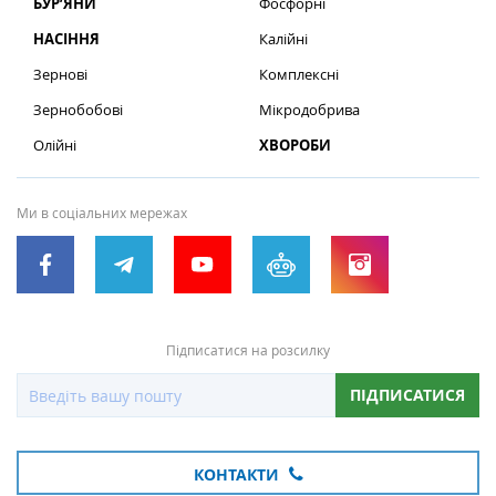
БУР’ЯНИ
Фосфорні
НАСІННЯ
Калійні
Зернові
Комплексні
Зернобобові
Мікродобрива
Олійні
ХВОРОБИ
Ми в соціальних мережах
Підписатися на розсилку
ПІДПИСАТИСЯ
КОНТАКТИ