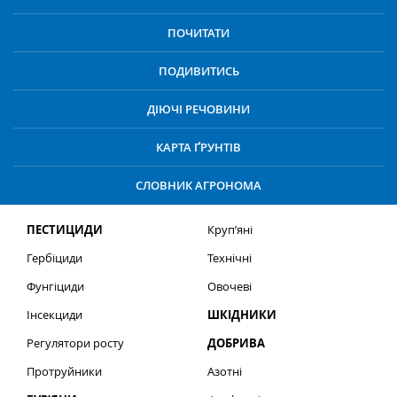
ПОЧИТАТИ
ПОДИВИТИСЬ
ДІЮЧІ РЕЧОВИНИ
КАРТА ҐРУНТІВ
СЛОВНИК АГРОНОМА
ПЕСТИЦИДИ
Круп’яні
Гербіциди
Технічні
Фунгіциди
Овочеві
Інсекциди
ШКІДНИКИ
Регулятори росту
ДОБРИВА
Протруйники
Азотні