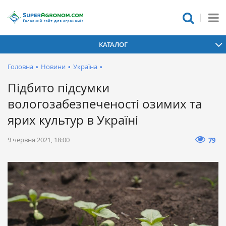
КАТАЛОГ
Головна
•
Новини
•
Україна
•
Підбито підсумки
вологозабезпеченості озимих та
ярих культур в Україні
9 червня 2021, 18:00
79