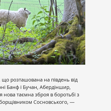
, що розташована на південь від
ні Банф і Бучан, Абердіншир,
я нова таємна зброя в боротьбі з
 борщівником Сосновського, —