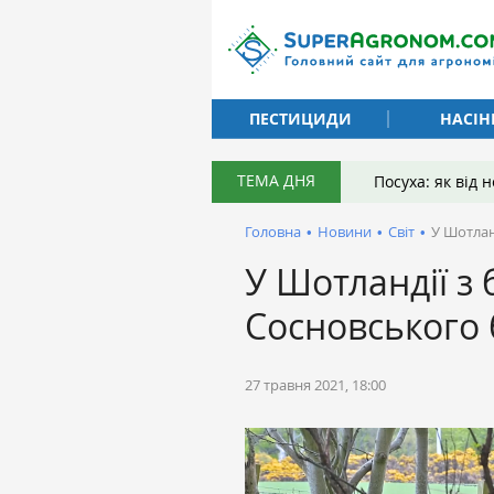
ПЕСТИЦИДИ
НАСІН
ТЕМА ДНЯ
Посуха: як від
Головна
•
Новини
•
Світ
•
У Шотлан
У Шотландії з
Сосновського 
27 травня 2021, 18:00