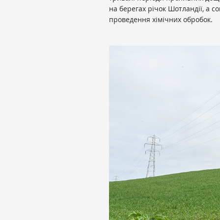
на берегах річок Шотландії, а с
проведення хімічних обробок.