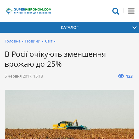
КАТАЛОГ
Головна
•
Новини
•
Світ
•
В Росії очікують зменшення
врожаю до 25%
5 червня 2017, 15:18
133