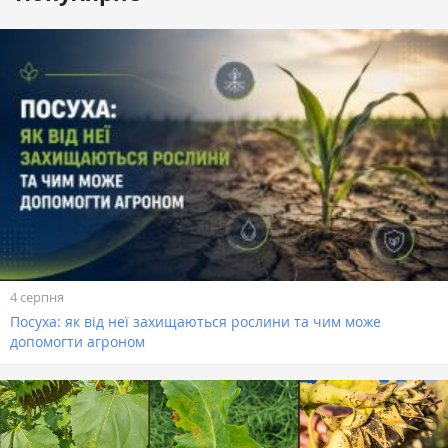
4 серпня
Посуха: як від неї захищаються рослини та чим може
допомогти агроном