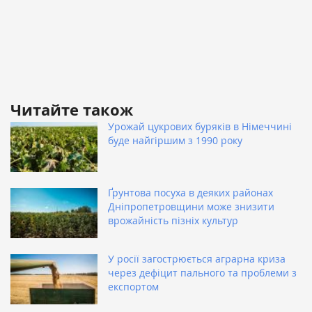
Читайте також
Урожай цукрових буряків в Німеччині
буде найгіршим з 1990 року
Ґрунтова посуха в деяких районах
Дніпропетровщини може знизити
врожайність пізніх культур
У росії загострюється аграрна криза
через дефіцит пального та проблеми з
експортом