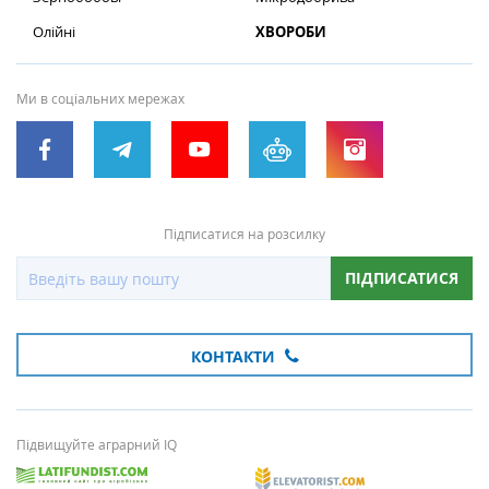
Олійні
ХВОРОБИ
Ми в соціальних мережах
Підписатися на розсилку
ПІДПИСАТИСЯ
КОНТАКТИ
Підвищуйте аграрний IQ