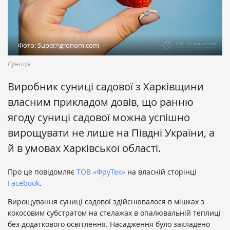
Фото: SuperAgronom.com
Суниця
Виробник суниці садової з Харківщини
власним прикладом довів, що ранню
ягоду суниці садової можна успішно
вирощувати не лише на Півдні України, а
й в умовах Харківської області.
Про це повідомляє
ТОВ «ФруТек»
на власній сторінці
Facebook
.
Вирощування суниці садової здійснювалося в мішках з
кокосовим субстратом на стелажах в опалювальній теплиці
без додаткового освітлення. Насадження було закладено