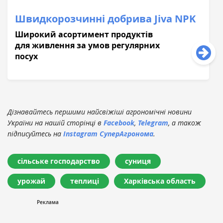
Швидкорозчинні добрива Jiva NPK
Широкий асортимент продуктів
для живлення за умов регулярних
посух
Дізнавайтесь першими найсвіжіші агрономічні новини
України на нашій сторінці в
Facebook
,
Telegram
, а також
підписуйтесь на
Instagram СуперАгронома
.
сільське господарство
суниця
урожай
теплиці
Харківська область