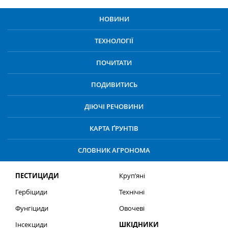
НОВИНИ
ТЕХНОЛОГІЇ
ПОЧИТАТИ
ПОДИВИТИСЬ
ДІЮЧІ РЕЧОВИНИ
КАРТА ҐРУНТІВ
СЛОВНИК АГРОНОМА
ПЕСТИЦИДИ
Круп’яні
Гербіциди
Технічні
Фунгіциди
Овочеві
Інсекциди
ШКІДНИКИ