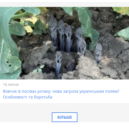
16 липня
Вовчок в посівах ріпаку: нова загроза українським полям?
Особливості та боротьба
БІЛЬШЕ