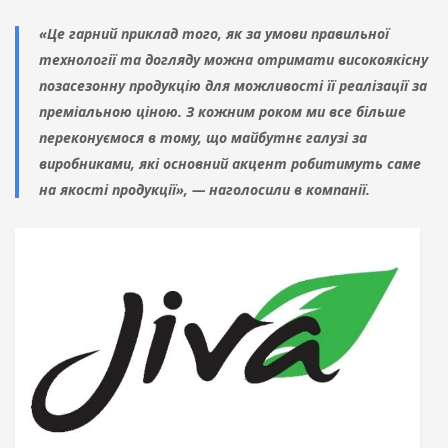
«Це гарний приклад того, як за умови правильної
технології та догляду можна отримати високоякісну
позасезонну продукцію для можливості її реалізації за
преміальною ціною. З кожним роком ми все більше
переконуємося в тому, що майбутнє галузі за
виробниками, які основний акцент робитимуть саме
на якості продукції», — наголосили в компанії.