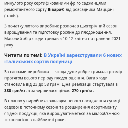
минулого року сертифікованими фріго саджанцями
ремонтантного сорту
Вівара®
від розсадника Маццоні
(Італія).
З початку лютого виробник розпочав цьогорічний сезон
вирощування та підготовку рослин до плодоношення.
Масовий збір ягоди тривав з 10-12 квітня по травень 2021
року.
Читати по темі:
В Україні зареєстрували 6 нових
італійських сортів полуниці
За словами виробника — ягода дуже добре тримала розмір
протягом всього періоду плодоношення. Вага ягоди
становила від 23 до 58 грам. Ціна реалізації стартувала з
380 грн/кг
, а завершилася ціною
270 грн/кг
.
В планах у виробника закладка нового насадження суниці
садової в поточному сезоні та розширення асортименту
ягідної продукції, яка вирощуватиметься за малооб’ємною
технологією в найближчі роки.