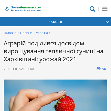
КАТАЛОГ
Головна
•
Новини
•
Україна
•
Аграрій поділився досвідом
вирощування тепличної суниці на
Харківщині: урожай 2021
7 травня 2021, 11:00
96