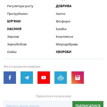
Регулятори росту
ДОБРИВА
Протруйники
Азотні
БУР’ЯНИ
Фосфорні
НАСІННЯ
Калійні
Зернові
Комплексні
Зернобобові
Мікродобрива
Олійні
ХВОРОБИ
Ми в соціальних мережах
Підписатися на розсилку
ПІДПИСАТИСЯ