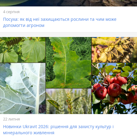
4 серпня
Посуха: як від неї захищаються рослини та чим може
допомогти агроном
22 липня
Новинки Ukravit 2026: рішення для захисту культур і
мінерального живлення