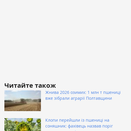
Читайте також
Жнива 2026 озимих: 1 млн т пшениці
вже зібрали аграрії Полтавщини
Клопи перейшли із пшениці на
соняшник: фахівець назвав поріг