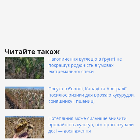
Читайте також
Накопичення вуглецю в ґрунті не
покращує родючість в умовах
екстремальної спеки
Посуха в Європі, Канаді та Австралії
посилює ризики для врожаю кукурудзи,
соняшнику і пшениці
Потепління може сильніше знизити
врожайність культур, ніж прогнозували
досі — дослідження