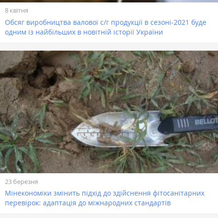
8 квітня
Обсяг виробництва валової с/г продукції в сезоні-2021 буде
одним із найбільших в новітній історії України
23 березня
Мінекономіки змінить підхід до здійснення фітосанітарних
перевірок: адаптація до міжнародних стандартів