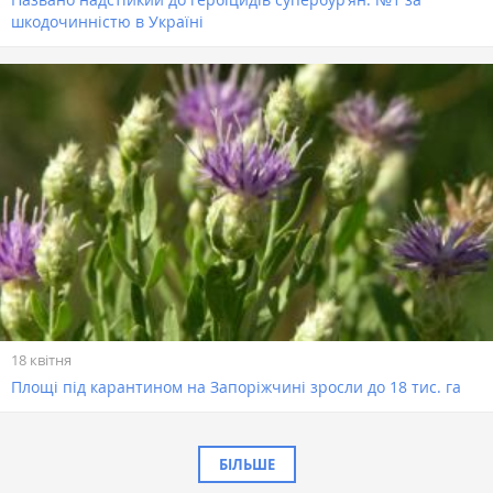
шкодочинністю в Україні
18 квітня
Площі під карантином на Запоріжчині зросли до 18 тис. га
БІЛЬШЕ