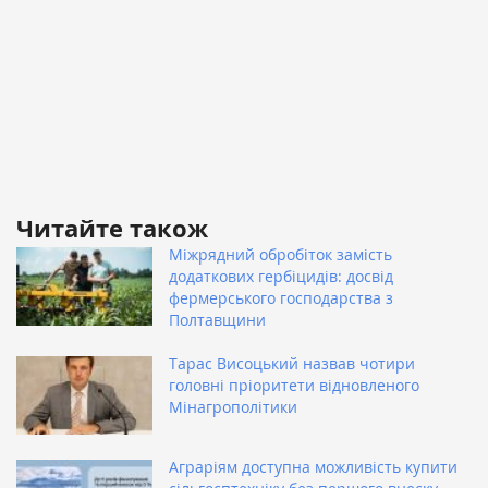
Читайте також
Міжрядний обробіток замість
додаткових гербіцидів: досвід
фермерського господарства з
Полтавщини
Тарас Висоцький назвав чотири
головні пріоритети відновленого
Мінагрополітики
Аграріям доступна можливість купити