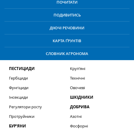
ПОЧИТАТИ
ПОДИВИТИСЬ
ДІЮЧІ РЕЧОВИНИ
КАРТА ҐРУНТІВ
СЛОВНИК АГРОНОМА
ПЕСТИЦИДИ
Круп’яні
Гербіциди
Технічні
Фунгіциди
Овочеві
Інсекциди
ШКІДНИКИ
Регулятори росту
ДОБРИВА
Протруйники
Азотні
БУР’ЯНИ
Фосфорні