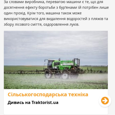
За словами виробника, перевагою машини є те, що для
досягнення ефекту боротьби з бур’янами їй потрібен лише
один прохід. Крім того, машина також може
використовуватися для видалення водоростей з пляжів та
збору лісового сміття, оздоровлення луків.
Сільськогосподарська техніка
Дивись на Traktorist.ua