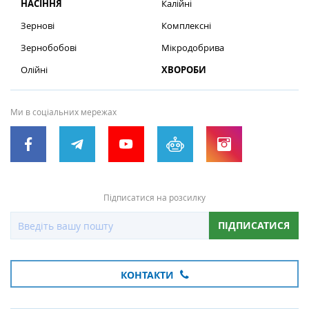
НАСІННЯ
Калійні
Зернові
Комплексні
Зернобобові
Мікродобрива
Олійні
ХВОРОБИ
Ми в соціальних мережах
Підписатися на розсилку
ПІДПИСАТИСЯ
КОНТАКТИ