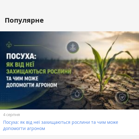
Популярне
4 серпня
Посуха: як від неї захищаються рослини та чим може
допомогти агроном