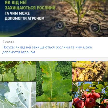
4 серпня
Посуха: як від неї захищаються рослини та чим може
допомогти агроном