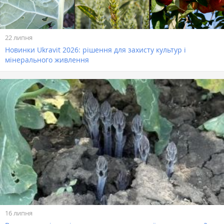
22 липня
Новинки Ukravit 2026: рішення для захисту культур і
мінерального живлення
16 липня