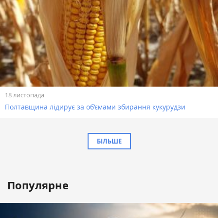
18 листопада
Полтавщина лідирує за об’ємами збирання кукурудзи
БІЛЬШЕ
Популярне