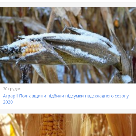
30 грудня
Аграрії Полтавщини підбили підсумки надскладного сезону
2020