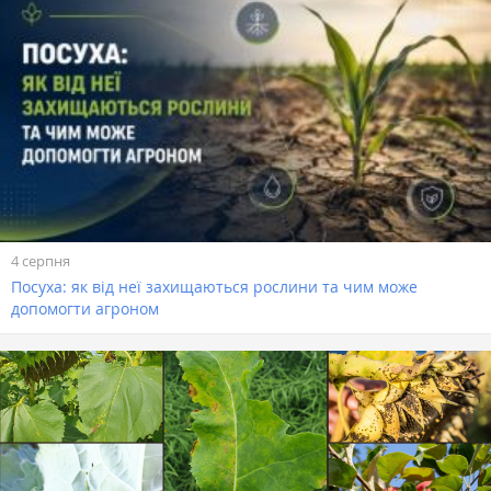
4 серпня
Посуха: як від неї захищаються рослини та чим може
допомогти агроном