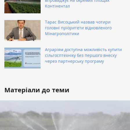
впроваджує на окремих площах
Контінентал
Тарас Висоцький назвав чотири
головні пріоритети відновленого
Мінагрополітики
Аграріям доступна можливість купити
сільгосптехніку без першого внеску
через партнерську програму
Матеріали до теми