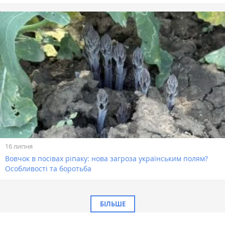
16 липня
Вовчок в посівах ріпаку: нова загроза українським полям?
Особливості та боротьба
БІЛЬШЕ