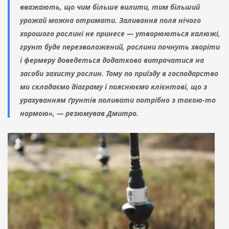
вважають, що чим більше вилити, тим більший
урожай можна отримати. Заливання поля нічого
хорошого рослині не принесе — утворюються калюжі,
грунт буде перезволожений, рослини почнуть хворіти
і фермеру доведеться додатково витрачатися на
засоби захисту рослин. Тому по приїзду в господарство
ми складаємо діаграму і пояснюємо клієнтові, що з
урахуванням ґрунтів поливати потрібно з такою-то
нормою», — резюмував Дмитро.