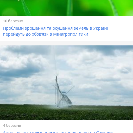
10 березня
Проблеми зрошення та осушення земель в Україні
перейдуть до обов’язків Мінагрополітики
4 березня
Анонсовано запуск проєкту по зрошенню на Одещині, —