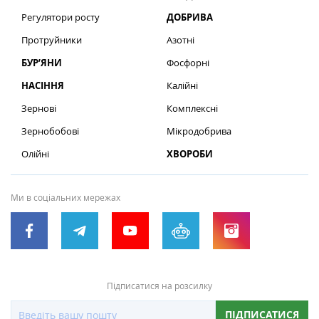
Регулятори росту
ДОБРИВА
Протруйники
Азотні
БУР’ЯНИ
Фосфорні
НАСІННЯ
Калійні
Зернові
Комплексні
Зернобобові
Мікродобрива
Олійні
ХВОРОБИ
Ми в соціальних мережах
Підписатися на розсилку
ПІДПИСАТИСЯ