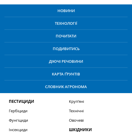
НОВИНИ
ТЕХНОЛОГІЇ
ПОЧИТАТИ
ПОДИВИТИСЬ
ДІЮЧІ РЕЧОВИНИ
КАРТА ҐРУНТІВ
СЛОВНИК АГРОНОМА
ПЕСТИЦИДИ
Круп’яні
Гербіциди
Технічні
Фунгіциди
Овочеві
Інсекциди
ШКІДНИКИ