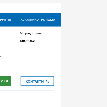
ҐРУНТІВ
СЛОВНИК АГРОНОМА
Мікродобрива
ХВОРОБИ
і
ТИСЯ
КОНТАКТИ