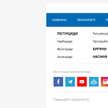
НОВИНИ
ТЕХНОЛОГІЇ
П
ПЕСТИЦИДИ
Регулятор
Гербіциди
Протруйн
Фунгіциди
БУР’ЯНИ
Інсекциди
НАСІННЯ
Ми в соціальних мережах
Підвищуйте аграрний IQ