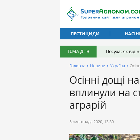
ПЕСТИЦИДИ
НАСІН
ТЕМА ДНЯ
Посуха: як від
Головна
•
Новини
•
Україна
•
Осінн
Осінні дощі н
вплинули на ст
аграрій
5 листопада 2020, 13:30