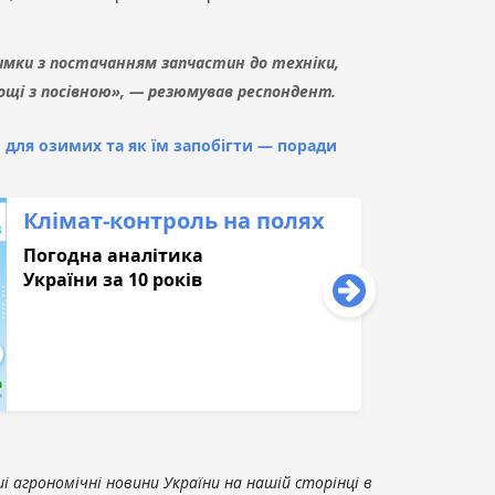
тримки з постачанням запчастин до техніки,
ощі з посівною», — резюмував респондент.
и для озимих та як їм запобігти — поради
Клімат-контроль на полях
Погодна аналітика
України за 10 років
 агрономічні новини України на нашій сторінці в