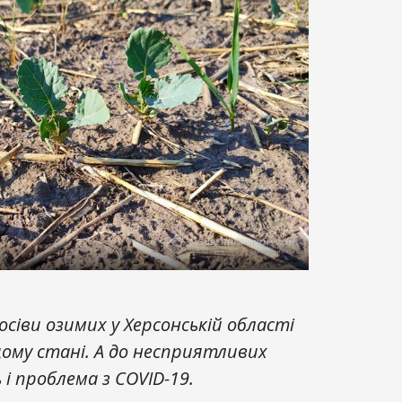
осіви озимих у Херсонській області
ому стані. А до несприятливих
і проблема з COVID-19.