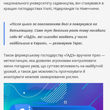
національного університету садівництва, він стажувався в
кращих господарствах Італії, Нідерландів та Німеччини.
«Після цього за покликанням долі я повернувся на
батьківщину. Саме тут декілька років тому посадили
сади ФГ «ГАДЗ», які сьогодні входять у число
найбільших в Європі», — резюмував Тарас.
Також фермерському господарству «ГАДЗ» вручили приз —
метеостанцію, яка дозволяє агрономам контролювати
зміни погодних умов, що суттєво впливають на майбутній
урожай, а також дає можливість прогнозувати й
аналізувати можливі захворювання рослин.