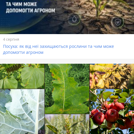
4 серпня
Посуха: як від неї захищаються рослини та чим може
допомогти агроном