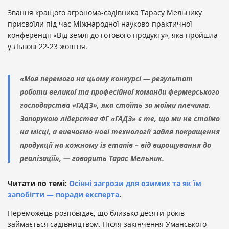
Звання кращого агронома-садівника Тарасу Мельнику
присвоїли під час Міжнародної науково-практичної
конференції «Від землі до готового продукту», яка пройшла
у Львові 22-23 жовтня.
«Моя перемога на цьому конкурсі — результат
роботи великої та професійної команди фермерського
господарства «ГАДЗ», яка стоїть за моїми плечима.
Запорукою лідерства ФГ «ГАДЗ» є те, що ми не стоїмо
на місці, а вивчаємо нові технології задля покращення
продукції на кожному із етапів – від вирощування до
реалізації», — говорить Тарас Мельник.
Читати по темі:
Осінні загрози для озимих та як їм
запобігти — поради експерта
.
Переможець розповідає, що близько десяти років
займається садівництвом. Після закінчення Уманського