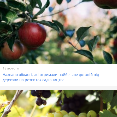
18 лютого
Названо області, які отримали найбільше дотацій від
держави на розвиток садівництва