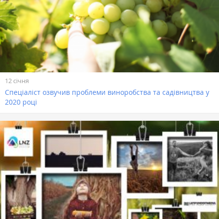
12 січня
Спеціаліст озвучив проблеми виноробства та садівництва у
2020 році