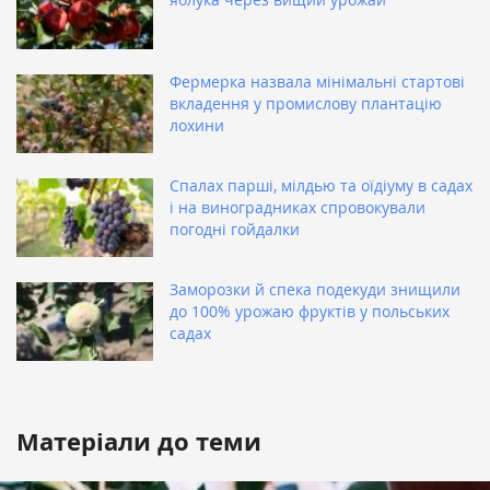
Фермерка назвала мінімальні стартові
вкладення у промислову плантацію
лохини
Спалах парші, мілдью та оїдіуму в садах
і на виноградниках спровокували
погодні гойдалки
Заморозки й спека подекуди знищили
до 100% урожаю фруктів у польських
садах
Матеріали до теми