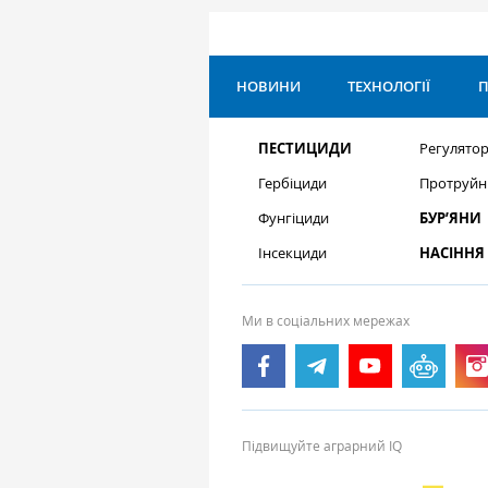
НОВИНИ
ТЕХНОЛОГІЇ
П
ПЕСТИЦИДИ
Регулятор
Гербіциди
Протруйн
Фунгіциди
БУР’ЯНИ
Інсекциди
НАСІННЯ
Ми в соціальних мережах
Підвищуйте аграрний IQ