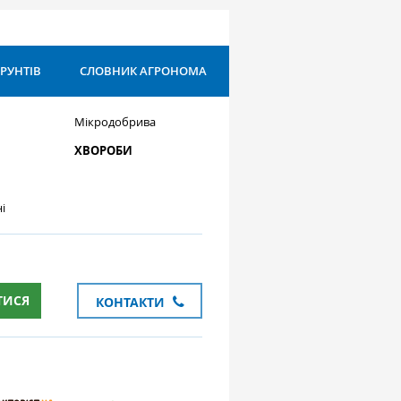
ҐРУНТІВ
СЛОВНИК АГРОНОМА
Мікродобрива
ХВОРОБИ
і
ТИСЯ
КОНТАКТИ