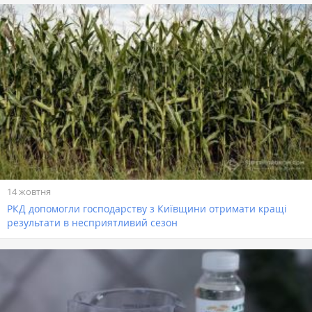
14 жовтня
РКД допомогли господарству з Київщини отримати кращі
результати в несприятливий сезон