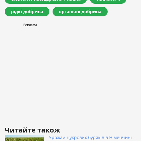
рідкі добрива
органічні добрива
Читайте також
Урожай цукрових буряків в Німеччині