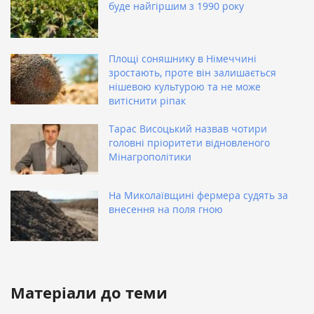
буде найгіршим з 1990 року
Площі соняшнику в Німеччині
зростають, проте він залишається
нішевою культурою та не може
витіснити ріпак
Тарас Висоцький назвав чотири
головні пріоритети відновленого
Мінагрополітики
На Миколаївщині фермера судять за
внесення на поля гною
Матеріали до теми