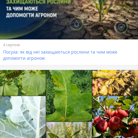
4 серпня
Посуха: як від неї захищаються рослини та чим може
допомогти агроном