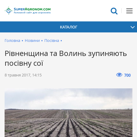
КАТАЛОГ
Головна
•
Новини
•
Посівна
•
Рівненщина та Волинь зупиняють
посівну сої
8 травня 2017, 14:15
700