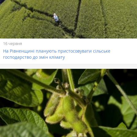
16 червня
На Рівненщині планують пристосовувати сільське
господарство до змін клімату