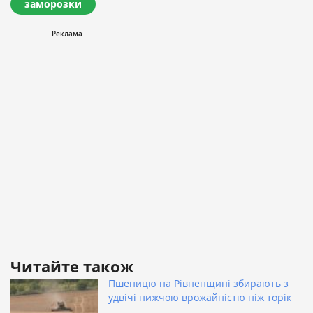
заморозки
Читайте також
Пшеницю на Рівненщині збирають з
удвічі нижчою врожайністю ніж торік