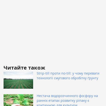
Читайте також
Strip-till проти no-till: у чому переваги
технології смугового обробітку ґрунту
Нестача водорозчинного фосфору на
ранніх етапах розвитку ріпаку є
критичною для культури