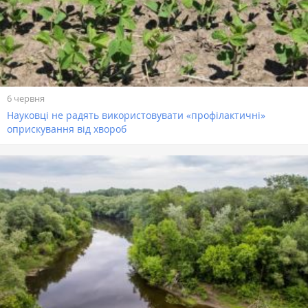
6 червня
Науковці не радять використовувати «профілактичні»
оприскування від хвороб