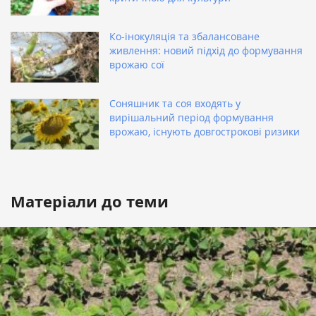
Ко-інокуляція та збалансоване
живлення: новий підхід до формування
врожаю сої
Соняшник та соя входять у
вирішальний період формування
врожаю, існують довгострокові ризики
Матеріали до теми