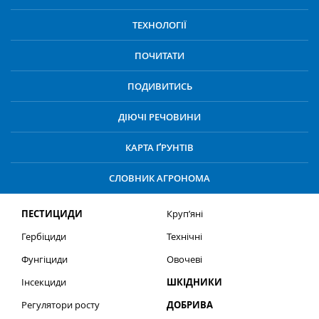
ТЕХНОЛОГІЇ
ПОЧИТАТИ
ПОДИВИТИСЬ
ДІЮЧІ РЕЧОВИНИ
КАРТА ҐРУНТІВ
СЛОВНИК АГРОНОМА
ПЕСТИЦИДИ
Круп’яні
Гербіциди
Технічні
Фунгіциди
Овочеві
Інсекциди
ШКІДНИКИ
Регулятори росту
ДОБРИВА