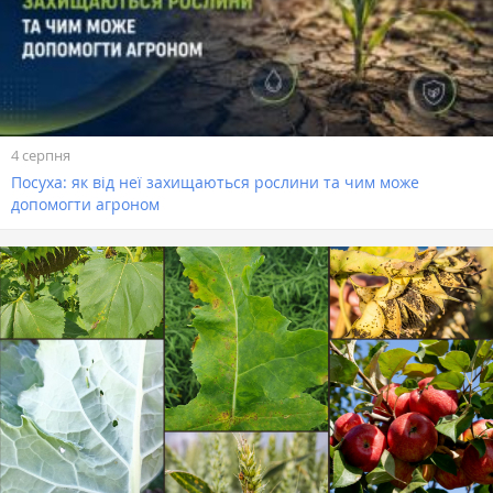
4 серпня
Посуха: як від неї захищаються рослини та чим може
допомогти агроном