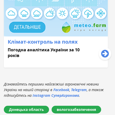
Клімат-контроль на полях
Погодна аналітика України за 10
років
Дізнавайтесь першими найсвіжіші агрономічні новини
України на нашій сторінці в
Facebook
,
Telegram
, а також
підписуйтесь на
Instagram СуперАгронома
.
Донецька область
вологозабезпечення