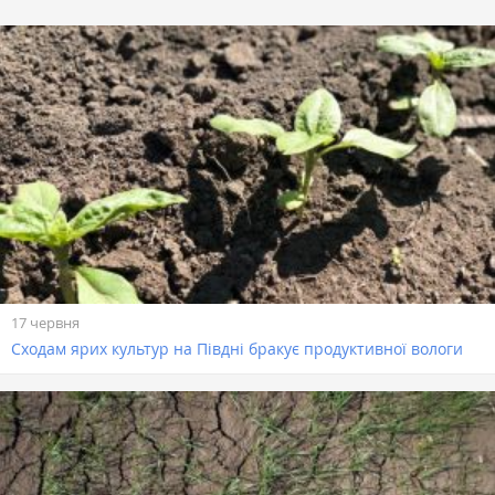
17 червня
Сходам ярих культур на Півдні бракує продуктивної вологи