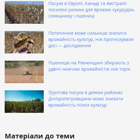
Посуха в Європі, Канаді та Австралії
посилює ризики для врожаю кукурудзи,
соняшнику і пшениці
Потепління може сильніше знизити
врожайність культур, ніж прогнозували
досі — дослідження
Пшеницю на Рівненщині збирають з
удвічі нижчою врожайністю ніж торік
Ґрунтова посуха в деяких районах
Дніпропетровщини може знизити
врожайність пізніх культур
Матеріали до теми