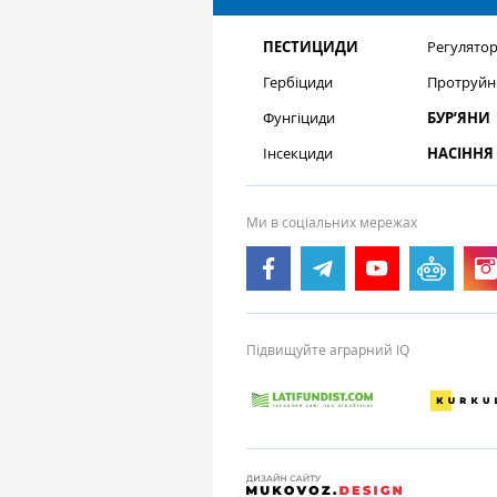
ПЕСТИЦИДИ
Регулятор
Гербіциди
Протруйн
Фунгіциди
БУР’ЯНИ
Інсекциди
НАСІННЯ
Ми в соціальних мережах
Підвищуйте аграрний IQ