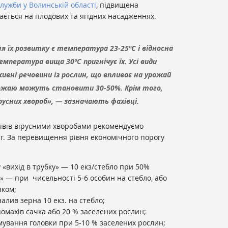
ужби у Волинській області
, підвищена
ається на плодових та ягідних насадженнях.
їх розвитку є температура 23-25ºС і відносна
емпература вища 30ºС пригнічує їх. Усі види
вні речовини із рослин, що впливає на урожай
ожаю можуть становити 30-50%. Крім того,
русних хвороб», — зазначають фахівці.
івів вірусними хворобами рекомендуємо
г. За перевищення рівня економічного порогу
 «вихід в трубку» — 10 екз/стебло при 50%
я» — при чисельності 5-6 особин на стебло, або
чком;
налив зерна 10 екз. на стебло;
 помахів сачка або 20 % заселених рослин;
мування головки при 5-10 % заселених рослин;