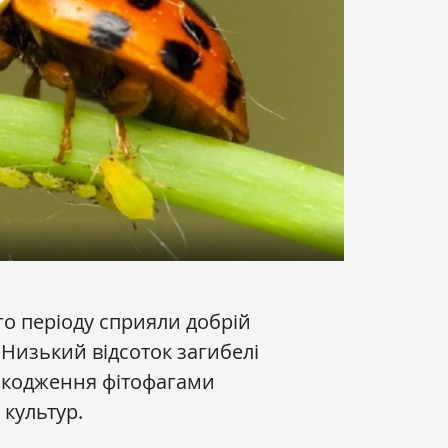
о періоду сприяли добрій
. Низький відсоток загибелі
шкодження фітофагами
 культур.